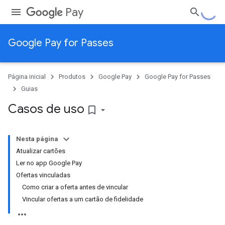
Pay
Google Pay for Passes
Página inicial
Produtos
Google Pay
Google Pay for Passes
Guias
Casos de uso
bookmark_border
Nesta página
Atualizar cartões
Ler no app Google Pay
Ofertas vinculadas
Como criar a oferta antes de vincular
Vincular ofertas a um cartão de fidelidade