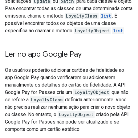
solicitações
update
ou
patch
para cada classe e objeto.
Para encontrar todas as classes de uma determinada conta
emissora, chame o método
LoyaltyClass
list
. É
possível encontrar todos os objetos de uma classe
específica ao chamar o método
LoyaltyObject
list
.
Ler no app Google Pay
Os usuários poderão adicionar cartões de fidelidade ao
app Google Pay quando verificarem ou adicionarem
manualmente os detalhes do cartão de fidelidade. A API
Google Pay for Passes cria um
LoyaltyObject
que não
se refere à
LoyaltyClass
definida anteriormente. Você
não precisa realizar nenhuma ação para criar o novo objeto
ou classe. No entanto, o
LoyaltyObject
criado pela API
Google Pay for Passes não pode ser atualizado e se
comporta como um cartão estático.