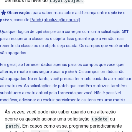
definidos no nível do
LoyaltyObject
.
Observação:
para saber mais sobre a diferença entre
update
e
patch
, consulte
Patch (atualização parcial)
.
Qualquer lógica de
update
precisa começar com uma solicitação
GET
para recuperar a classe ou o objeto. Isso garante que a versão mais
recente da classe ou do objeto seja usada. Os campos que você omitir
são apagados.
Em geral, ao fornecer dados apenas para os campos que você quer
alterar, é muito mais seguro usar o
patch
. Os campos omitidos não
são apagados. No entanto, você precisa ter muito cuidado ao modificar
as matrizes. As solicitações de patch que contêm matrizes também
substituem a matriz atual pela fornecida por você. Não é possível
modificar, adicionar ou excluir parcialmente os itens em uma matriz.
Às vezes, você pode não saber quando uma alteração
ocorre ou quando acionar uma solicitação
update
ou
patch
. Em casos como esse, programe periodicamente