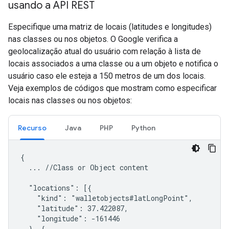
usando a API REST
Especifique uma matriz de locais (latitudes e longitudes)
nas classes ou nos objetos. O Google verifica a
geolocalização atual do usuário com relação à lista de
locais associados a uma classe ou a um objeto e notifica o
usuário caso ele esteja a 150 metros de um dos locais.
Veja exemplos de códigos que mostram como especificar
locais nas classes ou nos objetos:
Recurso
Java
PHP
Python
{

  ... //Class or Object content

  "locations": [{

    "kind": "walletobjects#latLongPoint",

    "latitude": 37.422087,

    "longitude": -161446

  }, {
