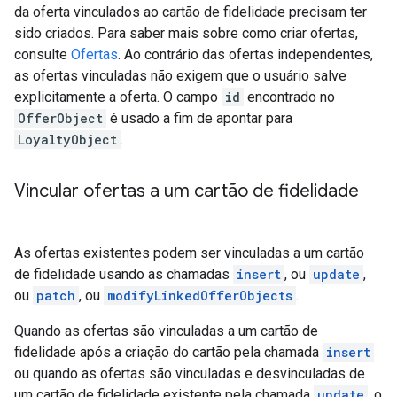
da oferta vinculados ao cartão de fidelidade precisam ter
sido criados. Para saber mais sobre como criar ofertas,
consulte
Ofertas
. Ao contrário das ofertas independentes,
as ofertas vinculadas não exigem que o usuário salve
explicitamente a oferta. O campo
id
encontrado no
OfferObject
é usado a fim de apontar para
LoyaltyObject
.
Vincular ofertas a um cartão de fidelidade
As ofertas existentes podem ser vinculadas a um cartão
de fidelidade usando as chamadas
insert
, ou
update
,
ou
patch
, ou
modifyLinkedOfferObjects
.
Quando as ofertas são vinculadas a um cartão de
fidelidade após a criação do cartão pela chamada
insert
ou quando as ofertas são vinculadas e desvinculadas de
um cartão de fidelidade existente pela chamada
update
, o