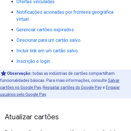
Ofertas vinculadas
Notificações acionadas por fronteira geográfica
virtual
Gerenciar cartões expirados
Direcionar para um cartão salvo
.
Incluir link em um cartão salvo
.
Inscrição e login
.
Observação:
todas as indústrias de cartões compartilham
funcionalidades básicas. Para mais informações, consulte
Salvar
cartões no Google Pay
,
Resgatar cartões do Google Pay
e
Engajar
usuários pelo Google Pay
.
Atualizar cartões