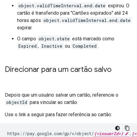
object.validTimeInterval.end.date
expirou. O
cartão é transferido para "Cartões expirados" até 24
horas após
object.validTimeInterval.end.date
expirar.
O campo
object.state
está marcado como
Expired
,
Inactive
ou
Completed
.
Direcionar para um cartão salvo
Depois que um usuário salvar um cartão, referencie o
objectId
para vincular ao cartão.
Use o link a seguir para fazer referência ao cartão:
https://pay.google.com/gp/v/object/
{<issuerId>}
.
{<