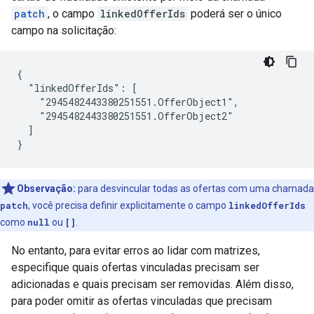
patch
, o campo
linkedOfferIds
poderá ser o único
campo na solicitação:
{

  "linkedOfferIds": [

    "2945482443380251551.OfferObject1",

    "2945482443380251551.OfferObject2"

  ]

}
Observação:
para desvincular todas as ofertas com uma chamada
patch
, você precisa definir explicitamente o campo
linkedOfferIds
como
null
ou
[]
.
No entanto, para evitar erros ao lidar com matrizes,
especifique quais ofertas vinculadas precisam ser
adicionadas e quais precisam ser removidas. Além disso,
para poder omitir as ofertas vinculadas que precisam