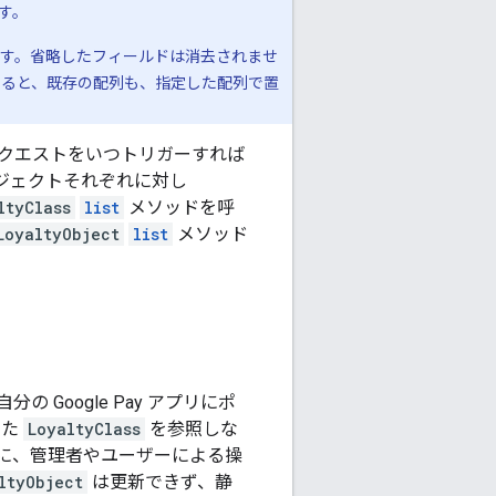
す。
す。省略したフィールドは消去されませ
すると、既存の配列も、指定した配列で置
クエストをいつトリガーすれば
ジェクトそれぞれに対し
ltyClass
list
メソッドを呼
LoyaltyObject
list
メソッド
Google Pay アプリにポ
した
LoyaltyClass
を参照しな
に、管理者やユーザーによる操
ltyObject
は更新できず、静