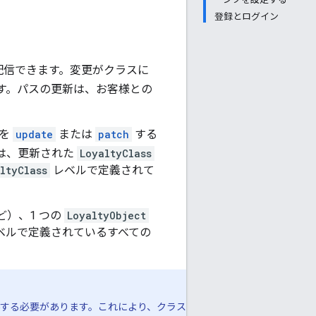
登録とログイン
に配信できます。変更がクラスに
す。パスの更新は、お客様との
を
update
または
patch
する
は、更新された
LoyaltyClass
ltyClass
レベルで定義されて
）、1 つの
LoyaltyObject
ベルで定義されているすべての
する必要があります。これにより、クラス