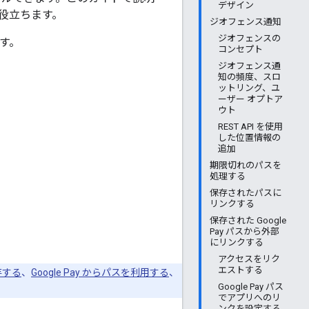
デザイン
役立ちます。
ジオフェンス通知
ジオフェンスの
す。
コンセプト
ジオフェンス通
知の頻度、スロ
ットリング、ユ
ーザー オプトア
ウト
REST API を使用
した位置情報の
追加
期限切れのパスを
処理する
保存されたパスに
リンクする
保存された Google
Pay パスから外部
にリンクする
アクセスをリク
エストする
保存する
、
Google Pay からパスを利用する
、
Google Pay パス
でアプリへのリ
ンクを設定する