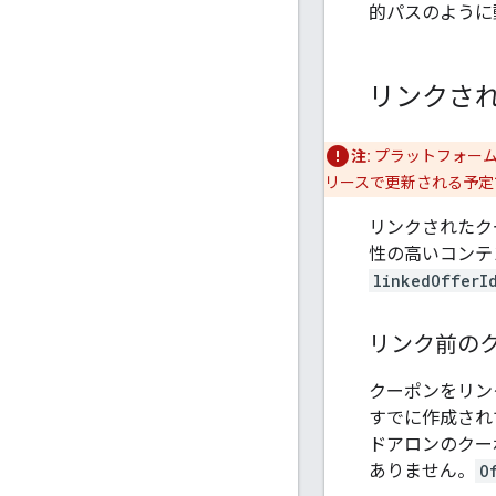
的パスのように
リンクさ
注:
プラットフォーム
リースで更新される予定
リンクされたク
性の高いコンテ
linkedOfferI
リンク前の
クーポンをリン
すでに作成され
ドアロンのクー
ありません。
O