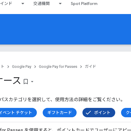
インド
交通機関
Spot Platform
クト
Google Pay
Google Pay for Passes
ガイド
ケース
bookmark_border
パスカテゴリを選択して、使用方法の詳細をご覧ください。
イベント チケット
ギフトカード
ポイント
ク
y API for Passes を使用すると、ポイントカードでユーザー