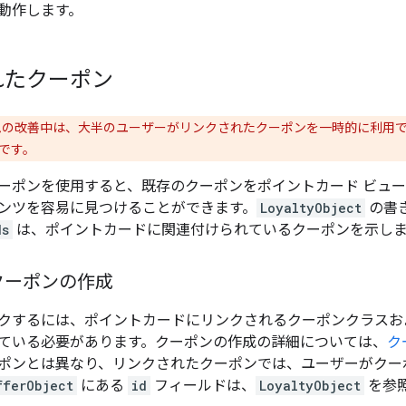
動作します。
れたクーポン
の改善中は、大半のユーザーがリンクされたクーポンを一時的に利用
です。
ーポンを使用すると、既存のクーポンをポイントカード ビュ
ンツを容易に見つけることができます。
LoyaltyObject
の書
ds
は、ポイントカードに関連付けられているクーポンを示しま
クーポンの作成
クするには、ポイントカードにリンクされるクーポンクラスお
ている必要があります。クーポンの作成の詳細については、
ク
ポンとは異なり、リンクされたクーポンでは、ユーザーがクー
fferObject
にある
id
フィールドは、
LoyaltyObject
を参