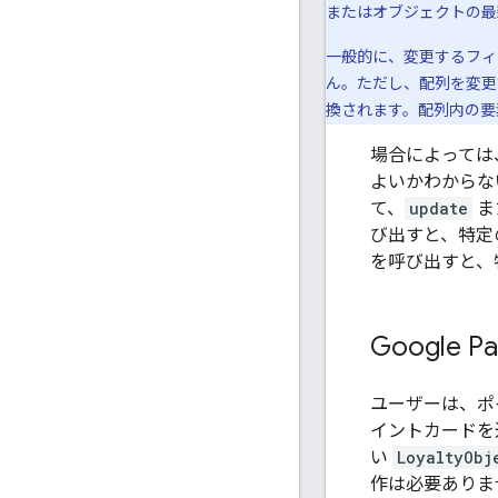
またはオブジェクトの最
一般的に、変更するフィ
ん。ただし、配列を変更
換されます。配列内の要
場合によっては
よいかわからな
て、
update
ま
び出すと、特定
を呼び出すと、
Google
ユーザーは、ポイ
イントカードを追加
い
LoyaltyObj
作は必要ありません。