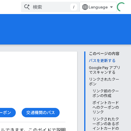
/
このページの内容
パスを更新する
Google Pay アプリ
でスキャンする
リンクされたクー
ポン
リンク前のクー
ポンの作成
ポイントカード
へのクーポンの
ーポン
交通機関のパス
リンク
リンクされたク
ーポンのあるポ
イントカードの
にアピールできます。このガイドで説明