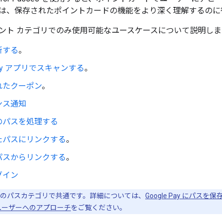
は、保存されたポイントカードの機能をより深く理解するのに
ント カテゴリでのみ使用可能なユースケースについて説明しま
新する
。
 Pay アプリでスキャンする
。
れたクーポン
。
ンス通知
のパスを処理する
たパスにリンクする
。
パスからリンクする
。
グイン
のパスカテゴリで共通です。詳細については、
Google Pay にパスを
したユーザーへのアプローチ
をご覧ください。