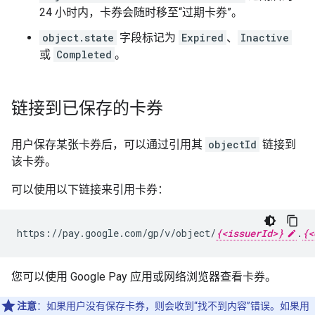
24 小时内，卡券会随时移至“过期卡券”。
object.state
字段标记为
Expired
、
Inactive
或
Completed
。
链接到已保存的卡券
用户保存某张卡券后，可以通过引用其
objectId
链接到
该卡券。
可以使用以下链接来引用卡券：
https://pay.google.com/gp/v/object/
{<issuerId>}
.
{<
您可以使用 Google Pay 应用或网络浏览器查看卡券。
注意
：如果用户没有保存卡券，则会收到“找不到内容”错误。如果用