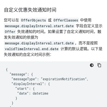
自定义优惠失效通知时间
您可以在
OfferObjects
或
OfferClasses
中使用
message.displayInterval.start.date
字段自定义显示
Offer
失效通知的时间。如果设置了自定义通知时间，触
发失效通知的依据为
message.displayInterval.start.date
，而不是按照
validTimeInterval.end.date
计算的默认逻辑。以下是
失效通知的自定义时间示例：
{

  “message”: {

   “messageType”: “expirationNotification”,

   “displayInterval”: {

     “start”: {

      “date”: datetime

     }

   }
