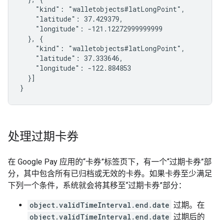
    "kind": "walletobjects#latLongPoint",

    "latitude": 37.429379,

    "longitude": -121.12272999999999

  }, {

    "kind": "walletobjects#latLongPoint",

    "latitude": 37.333646,

    "longitude": -122.884853

  }]

}
处理过期卡券
在 Google Pay 应用的“卡券”标签页下，有一个“过期卡券”部
分，其中包含所有已归档或无效的卡券。如果卡券至少满足
下列一个条件，系统就会将其移至“过期卡券”部分：
object.validTimeInterval.end.date
过期。在
object.validTimeInterval.end.date
过期后的