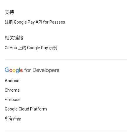
支持
注册 Google Pay API for Passses
相关链接
GitHub 上的 Google Pay 示例
Android
Chrome
Firebase
Google Cloud Platform
所有产品