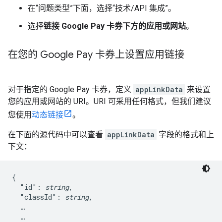
在“问题类型”
下面，选择“技术/API 集成”。
选择
链接 Google Pay 卡券下方的应用或网站
。
在您的 Google Pay 卡券上设置应用链接
对于指定的 Google Pay 卡券，定义
appLinkData
来设置
您的应用或网站的 URI。URI 可采用任何格式，但我们建议
您使用
动态链接
。
在下面的源代码中可以查看
appLinkData
字段的格式和上
下文：
{

  "id": 
string
,

  "classId": 
string
,

  …

  …
