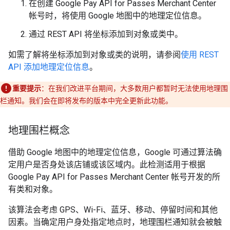
在创建 Google Pay API for Passes Merchant Center
帐号时，将使用 Google 地图中的地理定位信息。
通过 REST API 将坐标添加到对象或类中。
如需了解将坐标添加到对象或类的说明，请参阅
使用 REST
API 添加地理定位信息
。
重要提示
：在我们改进平台期间，大多数用户都暂时无法使用地理围
栏通知。我们会在即将发布的版本中完全更新此功能。
地理围栏概念
借助 Google 地图中的地理定位信息，Google 可通过算法确
定用户是否身处该店铺或该区域内。此检测适用于根据
Google Pay API for Passes Merchant Center 帐号开发的所
有类和对象。
该算法会考虑 GPS、Wi-Fi、蓝牙、移动、停留时间和其他
因素。当确定用户身处指定地点时，地理围栏通知就会被触