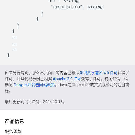
                "uri": 
string
,

                  "description": 
string
              }

            }

    }

  }

  …

  …

  …

如未另行说明，那么本页面中的内容已根据
知识共享署名 4.0 许可
获得了
许可，并且代码示例已根据
Apache 2.0 许可
获得了许可。有关详情，请
参阅
Google 开发者网站政策
。Java 是 Oracle 和/或其关联公司的注册商
标。
最后更新时间 (UTC)：2024-10-16。
产品信息
服务条款