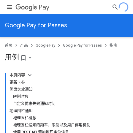
Pay
Google Pay for Passes
首页
产品
Google Pay
Google Pay for Passes
指南
用例
bookmark_border
本页内容
更新卡券
优惠失效通知
限制时段
自定义优惠失效通知时间
地理围栏通知
地理围栏概念
地理围栏通知的频率、限制以及用户停用机制
使用 REST API 添加地理定位信息