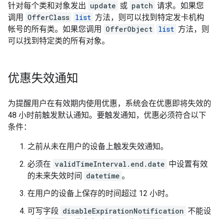
针对每个类和对象发出
update
或
patch
请求。如果您
调用
OfferClass
list
方法，则可以找到特定发卡机构
帐号的所有类。如果您调用
OfferObject
list
方法，则
可以找到特定类的所有对象。
优惠失效通知
为提醒用户在有效期内使用优惠，系统会在优惠即将失效的
48 小时前触发默认通知。要触发通知，优惠必须符合以下
条件：
之前从未在用户的设备上触发失效通知。
必须在
validTimeInterval.end.date
中设置有效
的未来失效时间
datetime
。
在用户的设备上保存的时间超过 12 小时。
可写字段
disableExpirationNotification
不能设