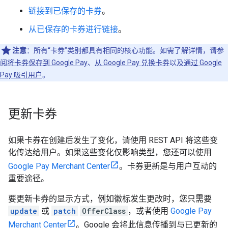
链接到已保存的卡券
。
从已保存的卡券进行链接
。
注意
：所有“卡券”类别都具有相同的核心功能。如需了解详情，请参
阅
将卡券保存到 Google Pay
、
从 Google Pay 兑换卡券
以及
通过 Google
Pay 吸引用户
。
更新卡券
如果卡券在创建后发生了变化，请使用 REST API 将这些变
化传达给用户。如果这些变化仅影响类型，您还可以使用
Google Pay Merchant Center
。卡券更新是与用户互动的
重要途径。
要更新卡券的显示方式，例如徽标发生更改时，您只需要
update
或
patch
OfferClass
，或者使用
Google Pay
Merchant Center
。Google 会将此信息传播到与已更新的