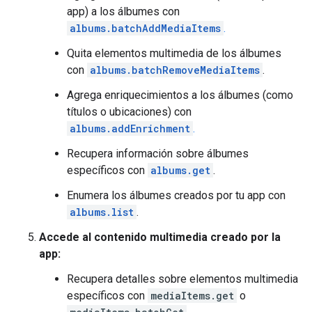
app) a los álbumes con
albums.batchAddMediaItems
.
Quita elementos multimedia de los álbumes
con
albums.batchRemoveMediaItems
.
Agrega enriquecimientos a los álbumes (como
títulos o ubicaciones) con
albums.addEnrichment
.
Recupera información sobre álbumes
específicos con
albums.get
.
Enumera los álbumes creados por tu app con
albums.list
.
Accede al contenido multimedia creado por la
app:
Recupera detalles sobre elementos multimedia
específicos con
mediaItems.get
o