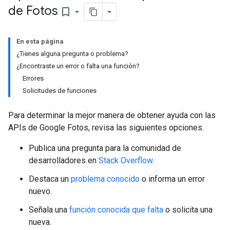
de Fotos
bookmark_border
En esta página
¿Tienes alguna pregunta o problema?
¿Encontraste un error o falta una función?
Errores
Solicitudes de funciones
Para determinar la mejor manera de obtener ayuda con las
APIs de Google Fotos, revisa las siguientes opciones.
Publica una pregunta para la comunidad de
desarrolladores en
Stack Overflow
.
Destaca un
problema conocido
o informa un error
nuevo.
Señala una
función conocida que falta
o solicita una
nueva.