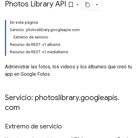
Photos Library API
bookmark_border
En esta página
Servicio: photoslibrary.googleapis.com
Extremo de servicio
Recurso de REST: v1.albums
Recurso de REST: v1.mediaItems
Administrar las fotos, los videos y los álbumes que creó tu
app en Google Fotos
Servicio: photoslibrary
.
googleapis
.
com
Extremo de servicio