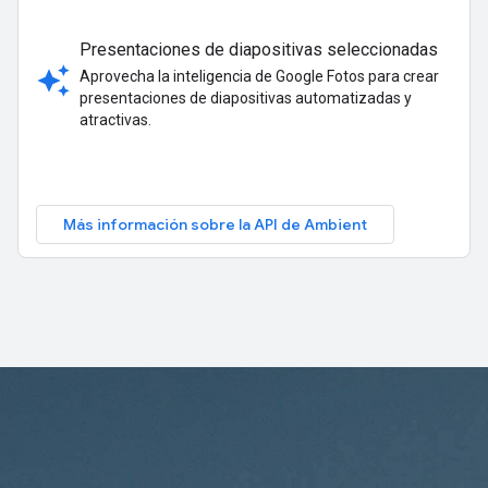
Presentaciones de diapositivas seleccionadas
auto_awesome
Aprovecha la inteligencia de Google Fotos para crear
presentaciones de diapositivas automatizadas y
atractivas.
Más información sobre la API de Ambient