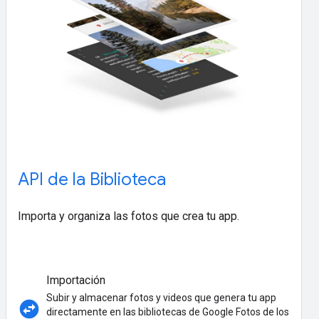
API de la Biblioteca
Importa y organiza las fotos que crea tu app.
Importación
Subir y almacenar fotos y videos que genera tu app
swap_horizontal_circle
directamente en las bibliotecas de Google Fotos de los