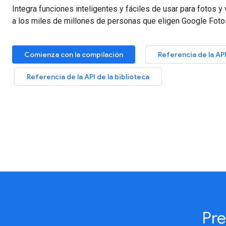
Integra funciones inteligentes y fáciles de usar para fotos y 
a los miles de millones de personas que eligen Google Foto
Comienza con la compilación
Referencia de la AP
Referencia de la API de la biblioteca
Pre