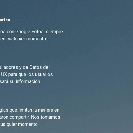
arten
ios con Google Fotos, siempre
 en cualquier momento.
olladores y de Datos del
 UX para que los usuarios
ará su información.
las que limitan la manera en
taron compartir. Nos tomamos
cualquier momento.