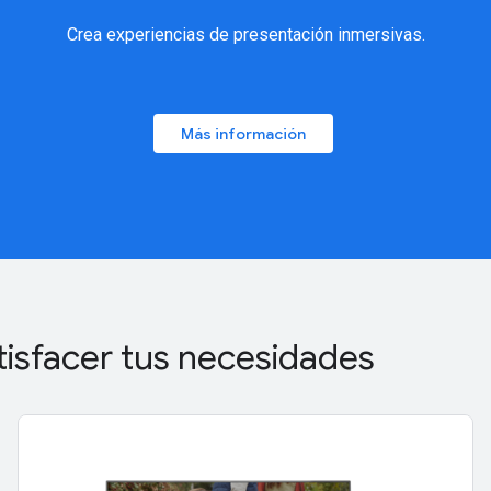
Crea experiencias de presentación inmersivas.
Más información
tisfacer tus necesidades