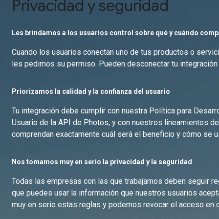
Privacidad y seguridad
Les brindamos a los usuarios control sobre qué y cuándo comp
Cuando los usuarios conectan uno de tus productos o servic
les pedimos su permiso. Pueden desconectar tu integración
Priorizamos la calidad y la confianza del usuario
Tu integración debe cumplir con nuestra Política para Desarr
Usuario de la API de Photos, y con nuestros lineamientos de
comprendan exactamente cuál será el beneficio y cómo se us
Nos tomamos muy en serio la privacidad y la seguridad
Todas las empresas con las que trabajamos deben seguir reg
que puedes usar la información que nuestros usuarios acep
muy en serio estas reglas y podemos revocar el acceso en 