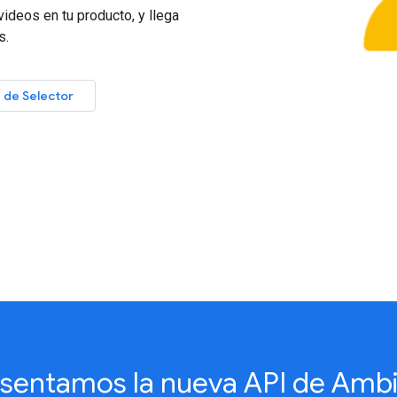
videos en tu producto, y llega
s.
I de Selector
sentamos la nueva API de Amb