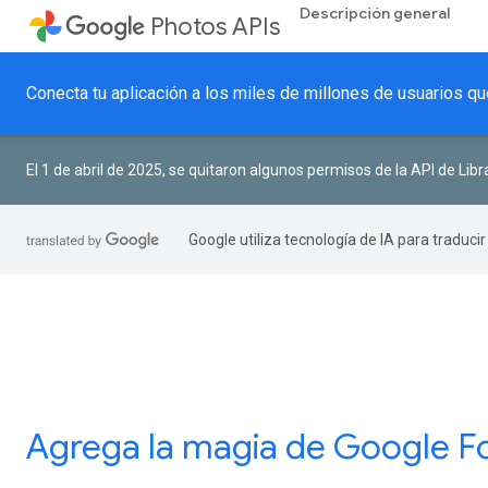
Descripción general
Photos APIs
Conecta tu aplicación a los miles de millones de usuarios q
El 1 de abril de 2025, se quitaron algunos permisos de la API de Libr
Google utiliza tecnología de IA para traduci
Agrega la magia de Google Fo