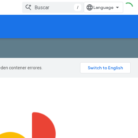
/
ueden contener errores.