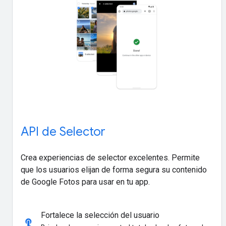
API de Selector
Crea experiencias de selector excelentes. Permite
que los usuarios elijan de forma segura su contenido
de Google Fotos para usar en tu app.
Fortalece la selección del usuario
touch_app