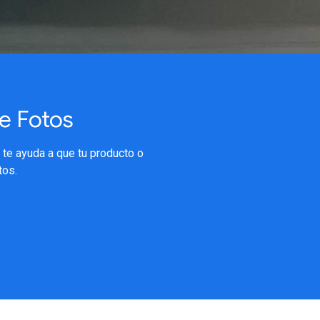
e Fotos
 te ayuda a que tu producto o
tos.