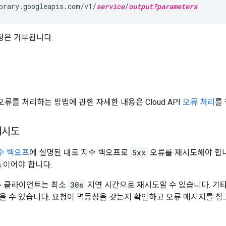
brary.googleapis.com/v1/
service
/
output?parameters
요청은 거부됩니다.
오류를 처리하는 방법에 관한 자세한 내용은 Cloud API
오류 처리
를
재시도
수 백오프
에 설명된 대로 지수 백오프로
5xx
오류를 재시도해야 합니
s
이어야 합니다.
우 클라이언트는 최소
30s
지연 시간으로 재시도할 수 있습니다. 기타
을 수 있습니다. 요청이 멱등성을 갖는지 확인하고 오류 메시지를 참