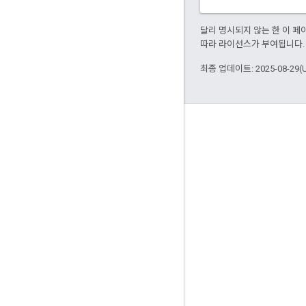
달리 명시되지 않는 한 이 
따라 라이선스가 부여됩니다.
최종 업데이트: 2025-08-29(
참여
Google Developer Program
Google Developer Groups
Google Developer Experts
Accelerators
Google Cloud & NVIDIA