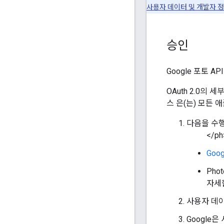
사용자 데이터 및 개발자 
승인
Google 포토 
OAuth 2.0
스 은(는) 모든
다음을 수행하
</ph
Goo
Pho
자세
사용자 데이
Google