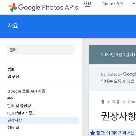
개요
Picker API
Photos APIs
개요
2025년 4월 1일에 
정보
앱 구성
역에는 오류가 있을 
Google 포토 API 사용
승인
홈
제품
Goog
한도 및 할당량
권장사
RESTful API 정보
권장사항
성능 팁
참고:
이 페이지에서는 최