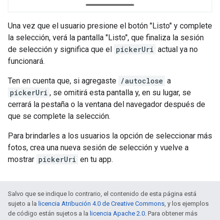
Una vez que el usuario presione el botón "Listo" y complete
la selección, verá la pantalla "Listo", que finaliza la sesión
de selección y significa que el
pickerUri
actual ya no
funcionará.
Ten en cuenta que, si agregaste
/autoclose
a
pickerUri
, se omitirá esta pantalla y, en su lugar, se
cerrará la pestaña o la ventana del navegador después de
que se complete la selección.
Para brindarles a los usuarios la opción de seleccionar más
fotos, crea una nueva sesión de selección y vuelve a
mostrar
pickerUri
en tu app.
Salvo que se indique lo contrario, el contenido de esta página está
sujeto a la
licencia Atribución 4.0 de Creative Commons
, y los ejemplos
de código están sujetos a la
licencia Apache 2.0
. Para obtener más