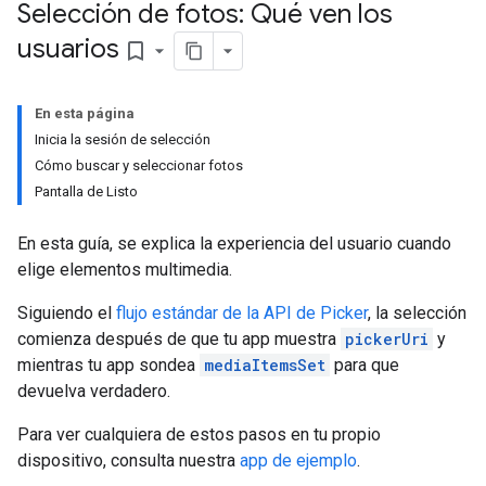
Selección de fotos: Qué ven los
usuarios
bookmark_border
En esta página
Inicia la sesión de selección
Cómo buscar y seleccionar fotos
Pantalla de Listo
En esta guía, se explica la experiencia del usuario cuando
elige elementos multimedia.
Siguiendo el
flujo estándar de la API de Picker
, la selección
comienza después de que tu app muestra
pickerUri
y
mientras tu app sondea
mediaItemsSet
para que
devuelva verdadero.
Para ver cualquiera de estos pasos en tu propio
dispositivo, consulta nuestra
app de ejemplo
.