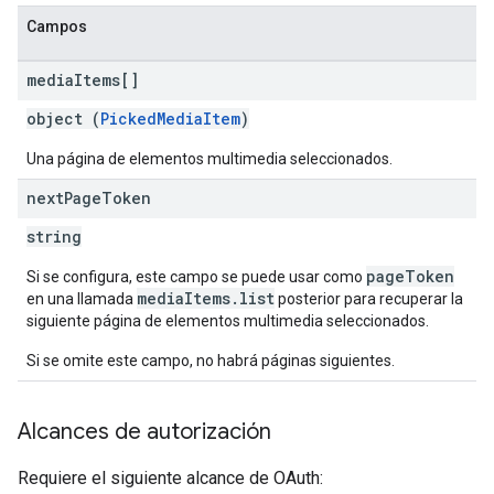
Campos
media
Items[]
object (
PickedMediaItem
)
Una página de elementos multimedia seleccionados.
next
Page
Token
string
pageToken
Si se configura, este campo se puede usar como
mediaItems.list
en una llamada
posterior para recuperar la
siguiente página de elementos multimedia seleccionados.
Si se omite este campo, no habrá páginas siguientes.
Alcances de autorización
Requiere el siguiente alcance de OAuth: