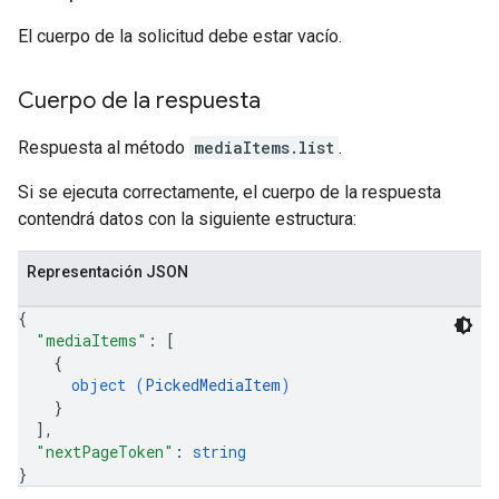
El cuerpo de la solicitud debe estar vacío.
Cuerpo de la respuesta
Respuesta al método
mediaItems.list
.
Si se ejecuta correctamente, el cuerpo de la respuesta
contendrá datos con la siguiente estructura:
Representación JSON
{
"mediaItems"
: 
[
{
object (
PickedMediaItem
)
}
]
,
"nextPageToken"
: 
string
}