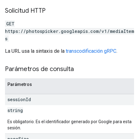
Solicitud HTTP
GET
https://photospicker.googleapis.com/v1/mediaItem
s
La URL usa la sintaxis de la
transcodificación gRPC
.
Parámetros de consulta
Parámetros
session
Id
string
Es obligatorio. Es el identificador generado por Google para esta
sesión.
page
Size