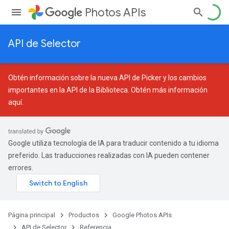
Photos APIs
API de Selector
Obtén información sobre la nueva API de Picker y los cambios
importantes en la API de la Biblioteca.
Obtén más información
aquí
.
Google utiliza tecnología de IA para traducir contenido a tu idioma
preferido. Las traducciones realizadas con IA pueden contener
errores.
Página principal
Productos
Google Photos APIs
API de Selector
Referencia