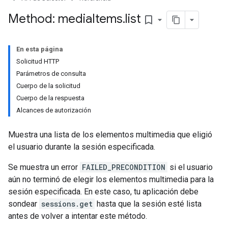
Method: media
Items
.
list
bookmark_border
En esta página
Solicitud HTTP
Parámetros de consulta
Cuerpo de la solicitud
Cuerpo de la respuesta
Alcances de autorización
Muestra una lista de los elementos multimedia que eligió
el usuario durante la sesión especificada.
Se muestra un error
FAILED_PRECONDITION
si el usuario
aún no terminó de elegir los elementos multimedia para la
sesión especificada. En este caso, tu aplicación debe
sondear
sessions.get
hasta que la sesión esté lista
antes de volver a intentar este método.