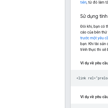
tiên
, từ đó làm 
Sử dụng tính
Đôi khi, bạn có 
cáo của bên thứ 
trước một yêu c
bạn. Khi tài sản
trình thực thi sẽ
Ví dụ về yêu cầ
Ví dụ về yêu cầ