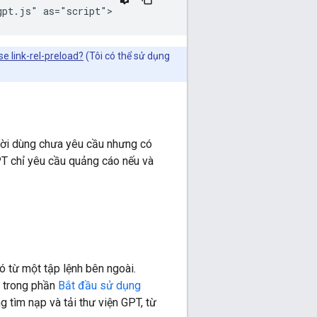
se link-rel-preload?
(Tôi có thể sử dụng
gười dùng chưa yêu cầu nhưng có
GPT chỉ yêu cầu quảng cáo nếu và
ó từ một tập lệnh bên ngoài.
 trong phần
Bắt đầu sử dụng
g tìm nạp và tải thư viện GPT, từ