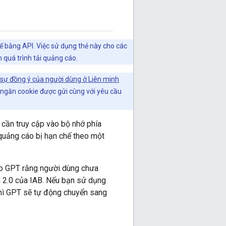
 bằng API. Việc sử dụng thẻ này cho các
 quá trình tải quảng cáo.
 sự đồng ý của người dùng ở Liên minh
ngăn cookie được gửi cùng với yêu cầu
ần truy cập vào bộ nhớ phía
 quảng cáo bị hạn chế theo một
ho GPT rằng người dùng chưa
n 2.0 của IAB. Nếu bạn sử dụng
hì GPT sẽ tự động chuyển sang