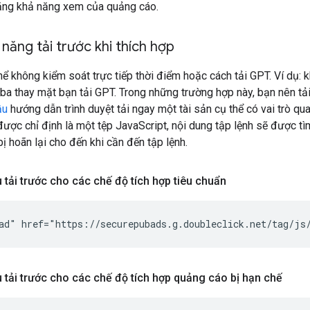
tăng khả năng xem của quảng cáo.
 năng tải trước khi thích hợp
thể không kiểm soát trực tiếp thời điểm hoặc cách tải GPT. Ví dụ:
ba thay mặt bạn tải GPT. Trong những trường hợp này, bạn nên tả
ầu
hướng dẫn trình duyệt tải ngay một tài sản cụ thể có vai trò qua
 được chỉ định là một tệp JavaScript, nội dung tập lệnh sẽ được 
 bị hoãn lại cho đến khi cần đến tập lệnh.
u tải trước cho các chế độ tích hợp tiêu chuẩn
u tải trước cho các chế độ tích hợp quảng cáo bị hạn chế