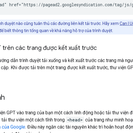
nh duyệt nào cũng tuân thủ các đường liên kết tải trước. Hãy xem
Can I U
để biết thông tin tổng quan về khả năng hỗ trợ của trình duyệt.
 trên các trang được kết xuất trước
ớng dẫn trình duyệt tải xuống và kết xuất trước các trang mà n
 cập. Khi được tải trên một trang được kết xuất trước, thư viện 
nh
iện GPT vào trang của bạn một cách linh động hoặc tải thư viện đ
 tải thư viện một cách tĩnh trong
<head>
của trang như minh hoạ
n của Google
. Điều này ngăn các tài nguyên khác trì hoãn hoạt độn