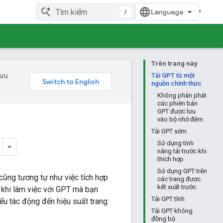
/
Trên trang này
 ưu
Tải GPT từ một
nguồn chính thức
Không phân phát
các phiên bản
GPT được lưu
vào bộ nhớ đệm
Tải GPT sớm
Sử dụng tính
năng tải trước khi
thích hợp
Sử dụng GPT trên
cũng tương tự như việc tích hợp
các trang được
kết xuất trước
t khi làm việc với GPT mà bạn
Tải GPT tĩnh
u tác động đến hiệu suất trang
Tải GPT không
đồng bộ