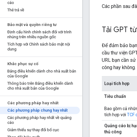
cáo
Các phần sau đây
Thẻ trả về
Bảo mật và quyền riêng tư
Tải GPT từ
Định cấu hình chính sách đối với trình
nhúng trên nhiều nguồn gốc
Tích hợp với Chính sách bảo mật nội
Để đảm bảo bạn c
dung
cầu thư viện GP
URL bạn cần sử d
Khắc phục sự cố
công hay không.
Bảng điều khiển dành cho nhà xuất bản
của Google
Loại tích hợp
Thông báo trên Bảng điều khiển dành
cho nhà xuất bản của Google
Tiêu chuẩn
Các phương pháp hay nhất
Bao gồm cả nhữn
Các phương pháp chung hay nhất
tích hợp với
TCF 
Các phương pháp hay nhất về quảng
cáo
Quảng cáo bị hạ
Giảm thiểu sự thay đổi bố cục
thủ công