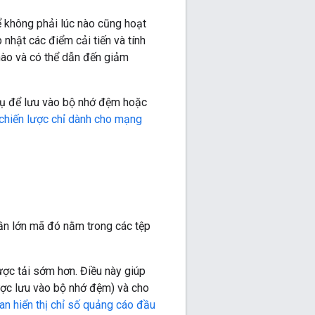
 không phải lúc nào cũng hoạt
nhật các điểm cải tiến và tính
nào và có thể dẫn đến giảm
vụ để lưu vào bộ nhớ đệm hoặc
chiến lược chỉ dành cho mạng
hần lớn mã đó nằm trong các tệp
ược tải sớm hơn. Điều này giúp
được lưu vào bộ nhớ đệm) và cho
ian hiển thị chỉ số quảng cáo đầu