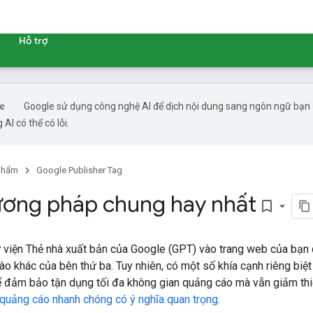
Hỗ trợ
Google sử dụng công nghệ AI để dịch nội dung sang ngôn ngữ bạn
 AI có thể có lỗi.
phẩm
Google Publisher Tag
ơng pháp chung hay nhất
bookmark_border
ư viện Thẻ nhà xuất bản của Google (GPT) vào trang web của bạn 
nào khác của bên thứ ba. Tuy nhiên, có một số khía cạnh riêng biệ
ể đảm bảo tận dụng tối đa không gian quảng cáo mà vẫn giảm thiể
quảng cáo nhanh chóng có ý nghĩa quan trọng
.