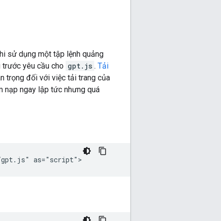
 khi sử dụng một tập lệnh quảng
i trước yêu cầu cho
gpt.js
.
Tải
n trọng đối với việc tải trang của
tìm nạp ngay lập tức nhưng quá