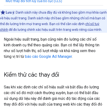
Mức thay đổi tích luỹ của bố cục (CLS)
Lưu ý:
Danh sách này chưa đầy đủ và không bao gồm mọi khía cạnh
về hiệu suất trang. Danh sách này chỉ bao gồm những chỉ số mà bạn có
thể đo lường trên mọi trang web. Bạn có thể cần xác định
chỉ số tuỳ
chỉnh
để đo lường chính xác hiệu suất trên trang web riêng của mình.
Ngoài hiệu suất trang, bạn cũng nên đo lường các chỉ số
kinh doanh cụ thể theo quảng cáo. Bạn có thể lấy thông tin
như số lượt hiển thị, số lượt nhấp và khả năng xem theo
từng vị trí từ
báo cáo Google Ad Manager
.
Kiểm thử các thay đổi
Sau khi xác định các chỉ số hiệu suất và bắt đầu đo lường
các chỉ số đó một cách thường xuyên, bạn có thể bắt đầu
sử dụng dữ liệu này để đánh giá mức độ tác động của các
thay đổi đối với hiệu suất của trang web khi các thay đổi đó