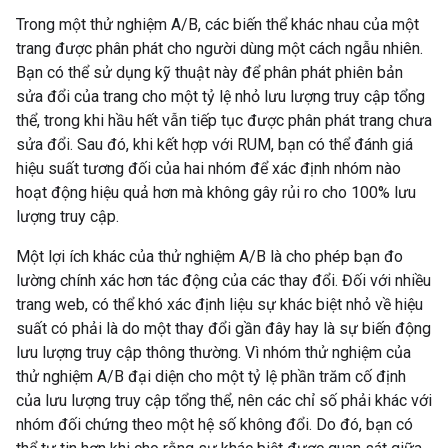
Trong một thử nghiệm A/B, các biến thể khác nhau của một
trang được phân phát cho người dùng một cách ngẫu nhiên.
Bạn có thể sử dụng kỹ thuật này để phân phát phiên bản
sửa đổi của trang cho một tỷ lệ nhỏ lưu lượng truy cập tổng
thể, trong khi hầu hết vẫn tiếp tục được phân phát trang chưa
sửa đổi. Sau đó, khi kết hợp với RUM, bạn có thể đánh giá
hiệu suất tương đối của hai nhóm để xác định nhóm nào
hoạt động hiệu quả hơn mà không gây rủi ro cho 100% lưu
lượng truy cập.
Một lợi ích khác của thử nghiệm A/B là cho phép bạn đo
lường chính xác hơn tác động của các thay đổi. Đối với nhiều
trang web, có thể khó xác định liệu sự khác biệt nhỏ về hiệu
suất có phải là do một thay đổi gần đây hay là sự biến động
lưu lượng truy cập thông thường. Vì nhóm thử nghiệm của
thử nghiệm A/B đại diện cho một tỷ lệ phần trăm cố định
của lưu lượng truy cập tổng thể, nên các chỉ số phải khác với
nhóm đối chứng theo một hệ số không đổi. Do đó, bạn có