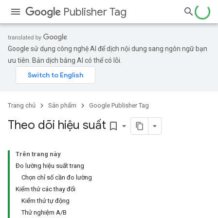
Publisher Tag
Google sử dụng công nghệ AI để dịch nội dung sang ngôn ngữ bạn
ưu tiên. Bản dịch bằng AI có thể có lỗi.
Trang chủ
Sản phẩm
Google Publisher Tag
Theo dõi hiệu suất
bookmark_border
Trên trang này
Đo lường hiệu suất trang
Chọn chỉ số cần đo lường
Kiểm thử các thay đổi
Kiểm thử tự động
Thử nghiệm A/B