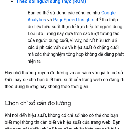
Theo dõi người dùng thực (RUM)
Bạn có thể sử dụng các công cụ như
Google
Analytics
và
PageSpeed Insights
để thu thập
dữ liệu hiệu suất thực tế trực tiếp từ người dùng.
Loại đo lường này dựa trên các lượt tương tác
của người dùng cuối, vì vậy, nó rất hữu ích để
xác định các vấn đề về hiệu suất ở chặng cuối
mà các thử nghiệm tổng hợp không dễ dàng phát
hiện ra.
Hãy nhớ thường xuyên đo lường và so sánh với giá trị cơ sở.
Điều này sẽ cho bạn biết hiệu suất của trang web có đang đi
theo đúng hướng hay không theo thời gian.
Chọn chỉ số cần đo lường
Khi nói đến hiệu suất, không có chỉ số nào có thể cho bạn
biết mọi thông tin cần biết về hiệu suất của trang web. Bạn