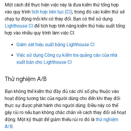
Một cách để thực hiện việc này là đưa kiểm thử tổng hợp
vào quy trình
tích hợp liên tục (CI)
, trong đó các kiểm thử sẽ
chạy tự động mỗi khi có thay đổi. Bạn có thể sử dụng
Lighthouse CI
để tích hợp tính năng kiểm thử hiệu suất tổng
hợp vào nhiều quy trình làm việc CI:
Giám sát hiệu suất bằng Lighthouse CI
Việc sử dụng Công cụ kiểm tra quảng cáo của nhà
xuất bản cho Lighthouse CI
Thử nghiệm A
/
B
Bạn không thể kiểm thử đầy đủ các chỉ số phụ thuộc vào
hoạt động tương tác của người dùng cho đến khi thay đổi
thực sự được phát hành cho người dùng. Điều này có thể
gây rủi ro nếu bạn không chắc chắn về cách thay đổi sẽ hoạt
động. Một kỹ thuật để giảm thiểu rủi ro đó là
thử nghiệm
A/B
.