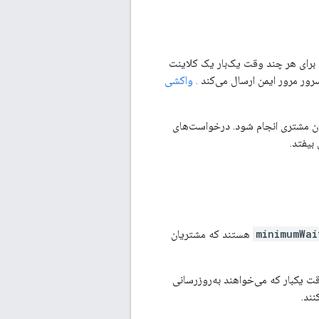
مندی از حفاظت بهینه، Update API (v4) فواصل زمانی را برای هر چند وقت یک‌بار یک کلاینت
. واکشی
تا 1 دقیقه پس از شروع یا بیدار شدن مشتری انجام شود. درخواست‌های
بیفتد.
minimumWai
هستند که مشتریان
قت یکبار که می‌خواهند به‌روزرسانی
نند.