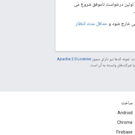
درخواست های متوالی و ناموفقی است که مشتری تجربه می کند (با N=1 بعد از اولین درخواست ناموفق شروع می
حداقل مدت انتظار
. نمونه کدها نیز دارای مجوز
Apache 2.0 License
ساخت
Android
Chrome
Firebase