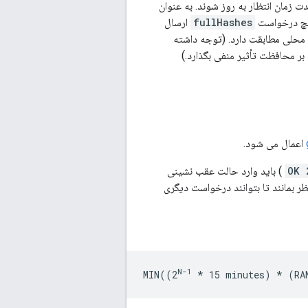
ت زمان انتظار به روز شوند. به عنوان
fullHashes
ارسال
وند هش آن با پایگاه داده محلی مطابقت دارد. (توجه داشته
 بر محافظت تأثیر منفی بگذارد.)
اعمال می شود.
) باید وارد حالت عقب نشینی
ر بمانند تا بتوانند درخواست دیگری
N-1
MIN((2
* 15 minutes) *
 (RA