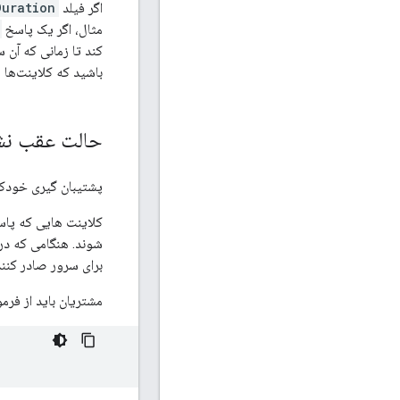
اگر فیلد
Duration
مثال، اگر یک پاسخ
باشید که کلاینت‌ها 
حالت عقب نش
پشتیبان گیری خودکا
کلاینت هایی که پاسخ HTTP ناموفقی دریافت می کنند (یعنی هر کد وضعیت P
شوند. هنگامی که در 
برای سرور صادر کنند
مشتریان باید از فرم