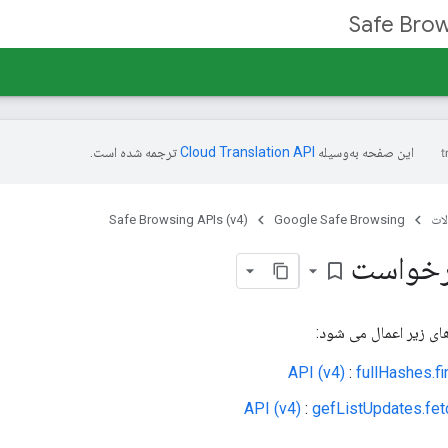
Safe Brow
این صفحه به‌وسیله
ترجمه شده است.
ات
Google Safe Browsing
Safe Browsing APIs (v4)
رخواست
bookmark_border
ای زیر اعمال می شود:
:
fullHashes.fi
:
gefListUpdates.fet