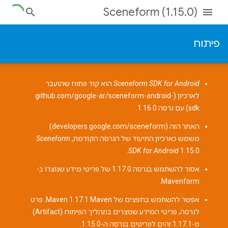
Sceneform (1.15.0)
פיתוח
Sceneform SDK for Android
הוא קוד פתוח שהועבר
לארכיון (
github.com/google-ar/sceneform-android-
sdk
) עם גרסה 1.16.0.
האתר הזה (
developers.google.com/sceneform
)
משמש כארכיון התיעוד של הגרסה הקודמת,
Sceneform
SDK for Android
1.15.0.
אסור להשתמש בגרסה 1.17.0 של
פריטי מידע שנוצרו ב-
.
Mavenform
אפשר להשתמש בחפצים של Maven 1.17.1 Maven. פרט
לגרסה, פריטי המידע שנוצרים בתהליך הפיתוח (Artifact)
מ-1.17.1 זהים לפריטים בגרסה ה-1.15.0.