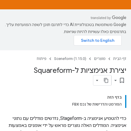
‫Google משתמשת בטכנולוגיית AI כדי לתרגם תוכן לשפה המועדפת עליך.
בתרגומים כאלו עשויות להיות שגיאות.
דף הבית
מוצרים
Sceneform (1.15.0)
פיתוח
יצירת אנימציות ל-Squareform
bookmark_border
בדף הזה
הפורמט והדרישות של נכס FBX
כדי להטמיע אנימציה ב-Stageform, נדרשים מודלים עם נתוני
אנימציה. המודלים האלה נוצרים מראש על ידי אומנים באמצעות