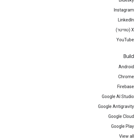
Bluesky
Instagram
LinkedIn
‫X (טוויטר)
YouTube
Build
Android
Chrome
Firebase
Google AI Studio
Google Antigravity
Google Cloud
Google Play
View all