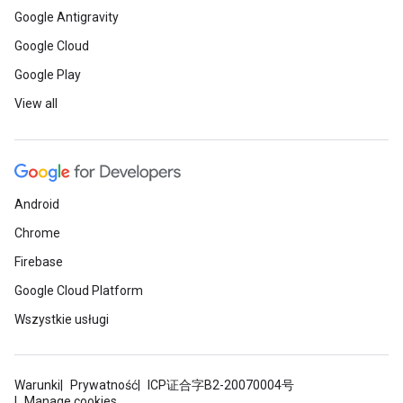
Google Antigravity
Google Cloud
Google Play
View all
Android
Chrome
Firebase
Google Cloud Platform
Wszystkie usługi
Warunki
Prywatność
ICP证合字B2-20070004号
Manage cookies