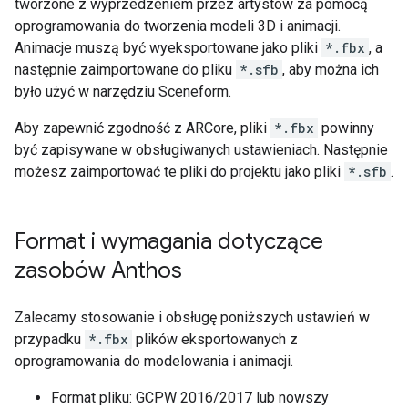
tworzone z wyprzedzeniem przez artystów za pomocą
oprogramowania do tworzenia modeli 3D i animacji.
Animacje muszą być wyeksportowane jako pliki
*.fbx
, a
następnie zaimportowane do pliku
*.sfb
, aby można ich
było użyć w narzędziu Sceneform.
Aby zapewnić zgodność z ARCore, pliki
*.fbx
powinny
być zapisywane w obsługiwanych ustawieniach. Następnie
możesz zaimportować te pliki do projektu jako pliki
*.sfb
.
Format i wymagania dotyczące
zasobów Anthos
Zalecamy stosowanie i obsługę poniższych ustawień w
przypadku
*.fbx
plików eksportowanych z
oprogramowania do modelowania i animacji.
Format pliku: GCPW 2016/2017 lub nowszy