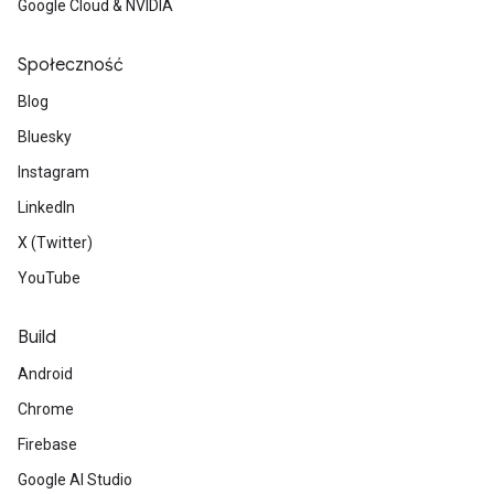
Google Cloud & NVIDIA
Społeczność
Blog
Bluesky
Instagram
LinkedIn
X (Twitter)
YouTube
Build
Android
Chrome
Firebase
Google AI Studio