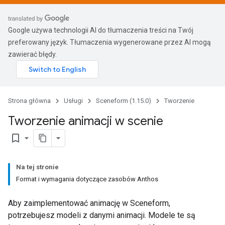
Google używa technologii AI do tłumaczenia treści na Twój
preferowany język. Tłumaczenia wygenerowane przez AI mogą
zawierać błędy.
Strona główna
Usługi
Sceneform (1.15.0)
Tworzenie
Tworzenie animacji w scenie
bookmark_border
Na tej stronie
Format i wymagania dotyczące zasobów Anthos
Aby zaimplementować animację w Sceneform,
potrzebujesz modeli z danymi animacji. Modele te są