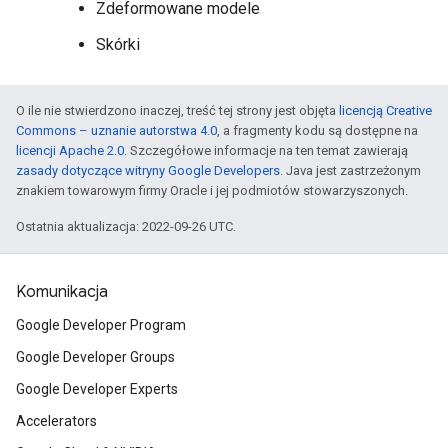
Zdeformowane modele
Skórki
O ile nie stwierdzono inaczej, treść tej strony jest objęta
licencją Creative
Commons – uznanie autorstwa 4.0
, a fragmenty kodu są dostępne na
licencji Apache 2.0
. Szczegółowe informacje na ten temat zawierają
zasady dotyczące witryny Google Developers
. Java jest zastrzeżonym
znakiem towarowym firmy Oracle i jej podmiotów stowarzyszonych.
Ostatnia aktualizacja: 2022-09-26 UTC.
Komunikacja
Google Developer Program
Google Developer Groups
Google Developer Experts
Accelerators