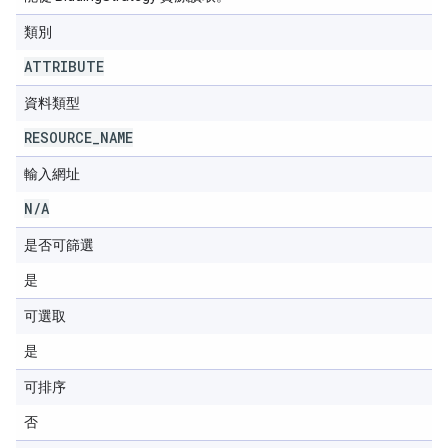
類別
ATTRIBUTE
資料類型
RESOURCE
_
NAME
輸入網址
N
/
A
是否可篩選
是
可選取
是
可排序
否