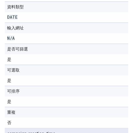
資料類型
DATE
輸入網址
N
/
A
是否可篩選
是
可選取
是
可排序
是
重複
否