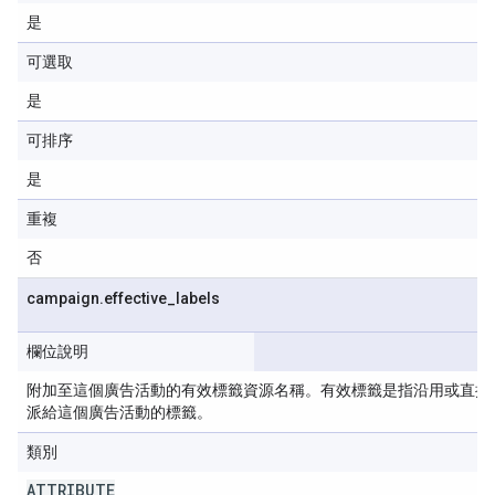
是
可選取
是
可排序
是
重複
否
campaign
.
effective
_
labels
欄位說明
附加至這個廣告活動的有效標籤資源名稱。有效標籤是指沿用或直接
派給這個廣告活動的標籤。
類別
ATTRIBUTE