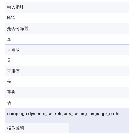
輸入網址
N
/
A
是否可篩選
是
可選取
是
可排序
是
重複
否
campaign
.
dynamic
_
search
_
ads
_
setting
.
language
_
code
欄位說明