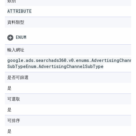
類別
ATTRIBUTE
資料類型
ENUM
輸入網址
google
.
ads
.
searchads360
.
v0
.
enums
.
Advertising
Channe
Sub
Type
Enum
.
Advertising
Channel
Sub
Type
是否可篩選
是
可選取
是
可排序
是