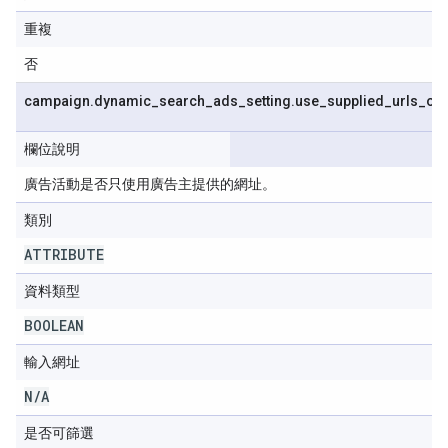
重複
否
campaign
.
dynamic
_
search
_
ads
_
setting
.
use
_
supplied
_
urls
_
onl
欄位說明
廣告活動是否只使用廣告主提供的網址。
類別
ATTRIBUTE
資料類型
BOOLEAN
輸入網址
N
/
A
是否可篩選