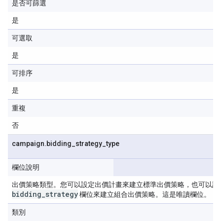
是否可篩選
是
可選取
是
可排序
是
重複
否
campaign
.
bidding
_
strategy
_
type
欄位說明
出價策略類型。您可以設定出價計畫來建立標準出價策略，也可以設
bidding
_
strategy
欄位來建立組合出價策略。這是唯讀欄位。
類別