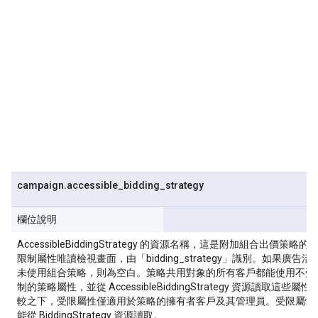
campaign
.
accessible
_
bidding
_
strategy
欄位說明
AccessibleBiddingStrategy 的資源名稱，這是附加組合出價策略的
限制屬性唯讀檢視畫面，由「bidding_strategy」識別。如果廣告活
未使用組合策略，則為空白。策略共用對象的所有客戶都能使用不受
制的策略屬性，並從 AccessibleBiddingStrategy 資源讀取這些屬性
較之下，受限屬性僅適用於策略的擁有者客戶及其管理員。受限屬性
能從 BiddingStrategy 資源讀取。