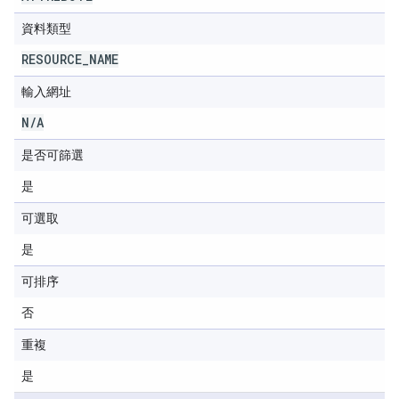
資料類型
RESOURCE
_
NAME
輸入網址
N
/
A
是否可篩選
是
可選取
是
可排序
否
重複
是