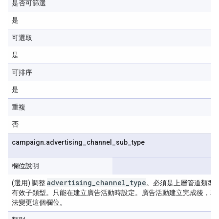
是否可篩選
是
可選取
是
可排序
是
重複
否
campaign
.
advertising
_
channel
_
sub
_
type
欄位說明
advertising
_
channel
_
type
(選用) 調整
。必須是上層管道類型
有效子類型。只能在建立廣告活動時設定。廣告活動建立完成後，就
法變更這個欄位。