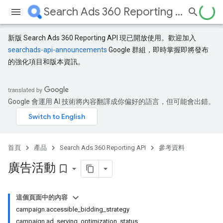
Search Ads 360 Reporting API
新版 Search Ads 360 Reporting API 現已開放使用。歡迎加入
searchads-api-announcements
Google 群組，即時掌握即將發布
的強化項目和版本資訊。
Google 會運用 AI 技術將內容翻譯成你偏好的語言，但可能會出錯。
首頁
產品
Search Ads 360 Reporting API
參考資料
廣告活動
bookmark_border
這個頁面中的內容
campaign.accessible_bidding_strategy
campaign.ad_serving_optimization_status