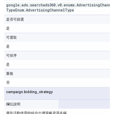
google
.
ads
.
searchads360
.
v0
.
enums
.
Advertising
Channe
Type
Enum
.
Advertising
Channel
Type
是否可篩選
是
可選取
是
可排序
是
重複
否
campaign
.
bidding
_
strategy
欄位說明
廣告活動使用的組合出價策略資源名稱。