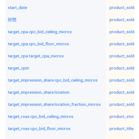
start_date
product_sold_c
狀態
product_sold_c
target_cpa.cpc_bid_ceiling_micros
product_sold_i
target_cpa.cpc_bid_floor_micros
product_sold_ti
target_cpa.target_cpa_micros
product_sold_t
target_cpm
product_sold_t
target_impression_share.cpc_bid_ceiling_micros
product_sold_t
target_impression_share.location
product_sold_t
target_impression_share.location_fraction_micros
product_sold_t
target_roas.cpc_bid_ceiling_micros
product_store_
target_roas.cpc_bid_floor_micros
product_title