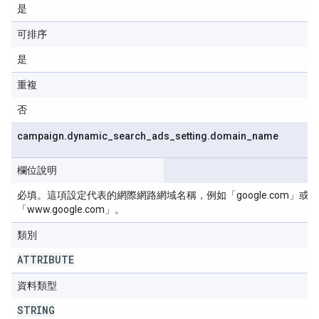
是
可排序
是
重複
否
campaign
.
dynamic
_
search
_
ads
_
setting
.
domain
_
name
欄位說明
必填。這項設定代表的網際網路網域名稱，例如「google.com」或
「www.google.com」。
類別
ATTRIBUTE
資料類型
STRING