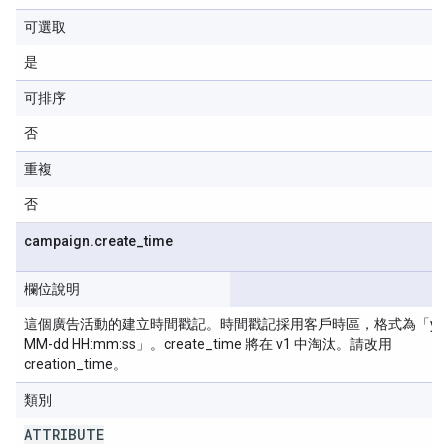
可選取
是
可排序
否
重複
否
campaign
.
create
_
time
欄位說明
這個廣告活動的建立時間戳記。時間戳記採用客戶時區，格式為「yyy
MM-dd HH:mm:ss」。create_time 將在 v1 中淘汰。請改用
creation_time。
類別
ATTRIBUTE