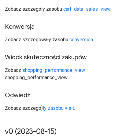
Zobacz szczegóły zasobu
cart_data_sales_view
.
Konwersja
Zobacz szczegówały zasobu
conversion
.
Widok skuteczności zakupów
Zobacz
shopping_performance_view
shopping_performance_view.
Odwiedź
Zobacz szczegó}
ły zasobu visit
.
v0 (2023-08-15)