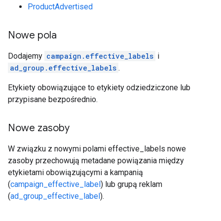
ProductAdvertised
Nowe pola
Dodajemy
campaign.effective_labels
i
ad_group.effective_labels
.
Etykiety obowiązujące to etykiety odziedziczone lub
przypisane bezpośrednio.
Nowe zasoby
W związku z nowymi polami effective_labels nowe
zasoby przechowują metadane powiązania między
etykietami obowiązującymi a kampanią
(
campaign_effective_label
) lub grupą reklam
(
ad_group_effective_label
).