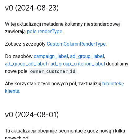
v0 (2024-08-23)
W tej aktualizacji metadane kolumny niestandardowej
zawierają
pole renderType
.
Zobacz szczegóły
CustomColumnRenderType
.
Do zasobów
campaign_label
,
ad_group_label
,
ad_group_ad_label
i
ad_group_criterion_label
dodaliśmy
nowe pole
owner_customer_id
.
Aby korzystać z tych nowych pól, zaktualizuj
bibliotekę
klienta
.
v0 (2024-08-01)
Ta aktualizacja obejmuje segmentację godzinową i kilka
nowych pól.