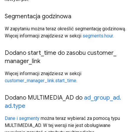
Segmentacja godzinowa
W zapytaniu można teraz określić segmentację godzinową.
Więcej informacji znajdziesz w sekcji
segments.hour
.
Dodano start
_
time do zasobu customer
_
manager
_
link
Więcej informacji znajdziesz w sekcji
customer_manager_link.start_time
.
Dodano MULTIMEDIA
_
AD do
ad
_
group
_
ad
.
ad
.
type
Dane i segmenty
można teraz wybierać za pomocą typu
MULTIMEDIA_AD. W tej wersji nie jest obsługiwane