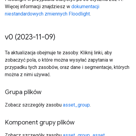
Więcej informacji znajdziesz w
dokumentacji
niestandardowych zmiennych Floodlight
.
v0 (2023-11-09)
Ta aktualizacja obejmuje te zasoby. Kliknij linki, aby
zobaczyć pola, o które można wysyłać zapytania w
przypadku tych zasobów, oraz dane i segmentacje, których
można z nimi używać.
Grupa plików
Zobacz szczegóły zasobu
asset_group
.
Komponent grupy plików
Zobacz szczegóły zasobu
asset_group_asset
.