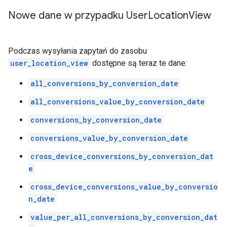
Nowe dane w przypadku User
Location
View
Podczas wysyłania zapytań do zasobu
user_location_view
dostępne są teraz te dane:
all_conversions_by_conversion_date
all_conversions_value_by_conversion_date
conversions_by_conversion_date
conversions_value_by_conversion_date
cross_device_conversions_by_conversion_dat
e
cross_device_conversions_value_by_conversio
n_date
value_per_all_conversions_by_conversion_dat