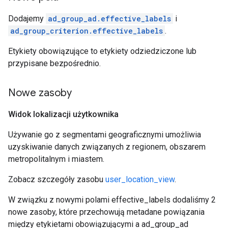
Dodajemy
ad_group_ad.effective_labels
i
ad_group_criterion.effective_labels
.
Etykiety obowiązujące to etykiety odziedziczone lub
przypisane bezpośrednio.
Nowe zasoby
Widok lokalizacji użytkownika
Używanie go z segmentami geograficznymi umożliwia
uzyskiwanie danych związanych z regionem, obszarem
metropolitalnym i miastem.
Zobacz szczegóły zasobu
user_location_view
.
W związku z nowymi polami effective_labels dodaliśmy 2
nowe zasoby, które przechowują metadane powiązania
między etykietami obowiązującymi a ad_group_ad