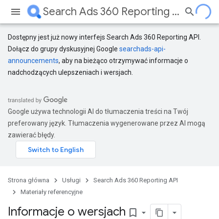
Search Ads 360 Reporting API
Dostępny jest już nowy interfejs Search Ads 360 Reporting API.
Dołącz do grupy dyskusyjnej Google
searchads-api-
announcements
, aby na bieżąco otrzymywać informacje o
nadchodzących ulepszeniach i wersjach.
Google używa technologii AI do tłumaczenia treści na Twój
preferowany język. Tłumaczenia wygenerowane przez AI mogą
zawierać błędy.
Strona główna
Usługi
Search Ads 360 Reporting API
Materiały referencyjne
Informacje o wersjach
bookmark_border