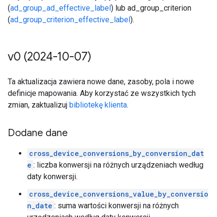
(
ad_group_ad_effective_label
) lub ad_group_criterion
(
ad_group_criterion_effective_label
).
v0 (2024-10-07)
Ta aktualizacja zawiera nowe dane, zasoby, pola i nowe
definicje mapowania. Aby korzystać ze wszystkich tych
zmian, zaktualizuj
bibliotekę klienta
.
Dodane dane
cross_device_conversions_by_conversion_dat
e
: liczba konwersji na różnych urządzeniach według
daty konwersji.
cross_device_conversions_value_by_conversio
n_date
: suma wartości konwersji na różnych