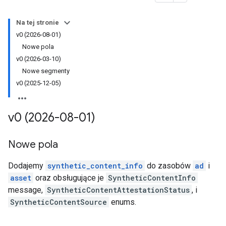
Na tej stronie
v0 (2026-08-01)
Nowe pola
v0 (2026-03-10)
Nowe segmenty
v0 (2025-12-05)
v0 (2026-08-01)
Nowe pola
Dodajemy
synthetic_content_info
do zasobów
ad
i
asset
oraz obsługujące je
SyntheticContentInfo
message,
SyntheticContentAttestationStatus
, i
SyntheticContentSource
enums.