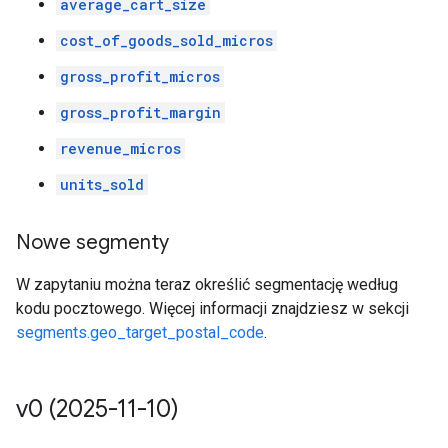
average_cart_size
cost_of_goods_sold_micros
gross_profit_micros
gross_profit_margin
revenue_micros
units_sold
Nowe segmenty
W zapytaniu można teraz określić segmentację według
kodu pocztowego. Więcej informacji znajdziesz w sekcji
segments.geo_target_postal_code
.
v0 (2025-11-10)