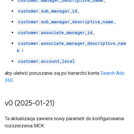
customer.manager_descriptive_name
,
customer.sub_manager_id
,
customer.sub_manager_descriptive_name
,
customer.associate_manager_id
,
customer.associate_manager_descriptive_nam
e
i
customer.account_level
aby ułatwić poruszanie się po hierarchii konta
Search Ads
360
.
v0 (2025-01-21)
Ta aktualizacja zawiera nowy parametr do konfigurowania
rozszerzenia MCK.