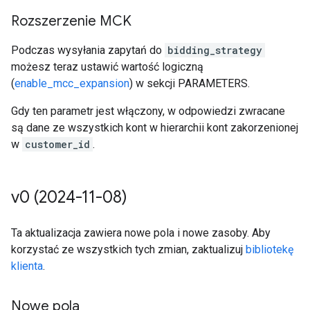
Rozszerzenie MCK
Podczas wysyłania zapytań do
bidding_strategy
możesz teraz ustawić wartość logiczną
(
enable_mcc_expansion
) w sekcji PARAMETERS.
Gdy ten parametr jest włączony, w odpowiedzi zwracane
są dane ze wszystkich kont w hierarchii kont zakorzenionej
w
customer_id
.
v0 (2024-11-08)
Ta aktualizacja zawiera nowe pola i nowe zasoby. Aby
korzystać ze wszystkich tych zmian, zaktualizuj
bibliotekę
klienta
.
Nowe pola