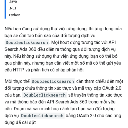
Java
.NET
Python
Nếu bạn đang sử dụng thư viện ứng dụng, thì ứng dụng của
bạn sẽ cần tạo bản sao của đối tượng dịch vụ
Doubleclicksearch
. Mọi hoạt động tương tác với API
Search Ads 360 đều diễn ra thông qua đối tượng dịch vụ
này. Nếu không sử dụng thư viện ứng dụng, bạn có thể bỏ
qua phần này, nhưng bạn cần viết một số mã có thể gửi yêu
cầu HTTP và phân tích cú pháp phản hồi.
Mỗi thực thể
Doubleclicksearch
cần tham chiếu đến một
đối tượng chứa thông tin xác thực và mã truy cập OAuth 2.0
của bạn.
Doubleclicksearch
sẽ truyền thông tin xác thực
và mã thông báo đến API Search Ads 360 trong mỗi yêu
cầu. Đoạn mã sau minh hoạ cách tạo bản sao đối tượng
dịch vụ
Doubleclicksearch
bằng OAuth 2.0 cho các ứng
dụng đã cài đặt.