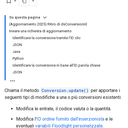
bookmark_border
Su questa pagina
(Aggiornamento 2025) Ritiro di dsConversionId
Inviare una richiesta di aggiornamento
Identificare la conversione tramite l'ID clic
JSON
Java
Python
Identificare la conversione in base all'ID parola chiave
JSON
Chiama il metodo
Conversion.update()
per apportare i
seguenti tipi di modifiche a una o più conversioni esistenti:
Modifica le entrate, il codice valuta o la quantità.
Modifica l'
ID ordine fornito dall'inserzionista
e le
eventuali
variabili Floodlight personalizzate
.