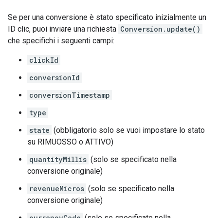
Se per una conversione è stato specificato inizialmente un
ID clic, puoi inviare una richiesta
Conversion.update()
che specifichi i seguenti campi:
clickId
conversionId
conversionTimestamp
type
state
(obbligatorio solo se vuoi impostare lo stato
su RIMUOSSO o ATTIVO)
quantityMillis
(solo se specificato nella
conversione originale)
revenueMicros
(solo se specificato nella
conversione originale)
currencyCode
(solo se specificato nella