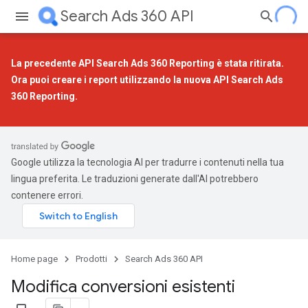
Search Ads 360 API
La precedente API Search Ads 360 Reporting è stata ritirata.
Ora puoi creare i report utilizzando la
nuova API Search Ads
360 Reporting
.
Google utilizza la tecnologia AI per tradurre i contenuti nella tua
lingua preferita. Le traduzioni generate dall'AI potrebbero
contenere errori.
Home page
Prodotti
Search Ads 360 API
Modifica conversioni esistenti