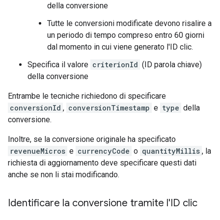
della conversione
Tutte le conversioni modificate devono risalire a
un periodo di tempo compreso entro 60 giorni
dal momento in cui viene generato l'ID clic.
Specifica il valore
criterionId
(ID parola chiave)
della conversione
Entrambe le tecniche richiedono di specificare
conversionId
,
conversionTimestamp
e
type
della
conversione.
Inoltre, se la conversione originale ha specificato
revenueMicros
e
currencyCode
o
quantityMillis
, la
richiesta di aggiornamento deve specificare questi dati
anche se non li stai modificando.
Identificare la conversione tramite l'ID clic