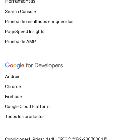
Herramientas
Search Console
Prueba de resultados enriquecidos
PageSpeed Insights
Prueba de AMP
Android
Chrome
Firebase
Google Cloud Platform
Todos los productos
Condiciones
Privacidad
ICP证合字B2-20070004号