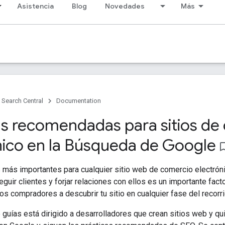
Asistencia
Blog
Novedades
Más
Search Central
Documentation
as recomendadas para sitios de
nico en la Búsqueda de Google
bookmark_
 más importantes para cualquier sitio web de comercio electróni
uir clientes y forjar relaciones con ellos es un importante fact
os compradores a descubrir tu sitio en cualquier fase del recorr
 guías está dirigido a desarrolladores que crean sitios web y q