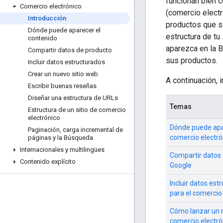
funcionan bien 
Comercio electrónico
(comercio electr
Introducción
productos que so
Dónde puede aparecer el
estructura de tu
contenido
aparezca en la B
Compartir datos de producto
sus productos.
Incluir datos estructurados
Crear un nuevo sitio web
A continuación, 
Escribir buenas reseñas
Diseñar una estructura de URLs
Temas
Estructura de un sitio de comercio
electrónico
Dónde puede apa
Paginación
,
carga incremental de
comercio electró
páginas y la Búsqueda
Internacionales y multilingües
Compartir datos 
Contenido explícito
Google
Incluir datos est
para el comercio
Cómo lanzar un n
comercio electró