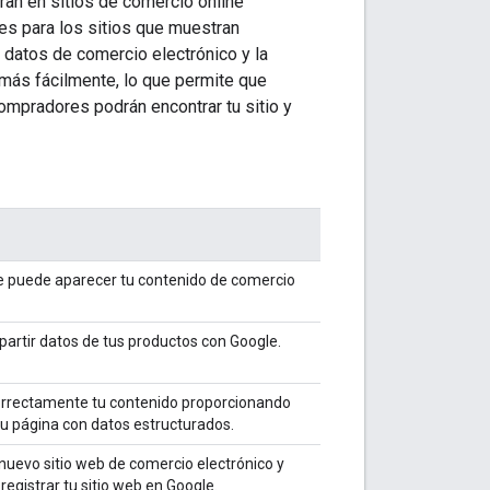
an en sitios de comercio online
es para los sitios que muestran
 datos de comercio electrónico y la
o más fácilmente, lo que permite que
ompradores podrán encontrar tu sitio y
ue puede aparecer tu contenido de comercio
artir datos de tus productos con Google.
orrectamente tu contenido proporcionando
 tu página con datos estructurados.
uevo sitio web de comercio electrónico y
registrar tu sitio web en Google.