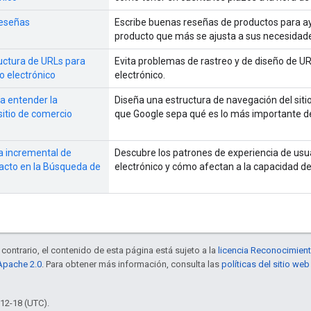
reseñas
Escribe buenas reseñas de productos para ayu
producto que más se ajusta a sus necesidad
uctura de URLs para
Evita problemas de rastreo y de diseño de UR
o electrónico
electrónico.
a entender la
Diseña una estructura de navegación del siti
sitio de comercio
que Google sepa qué es lo más importante de 
a incremental de
Descubre los patrones de experiencia de usu
acto en la Búsqueda de
electrónico y cómo afectan a la capacidad de
contrario, el contenido de esta página está sujeto a la
licencia Reconocimien
 Apache 2.0
. Para obtener más información, consulta las
políticas del sitio w
-12-18 (UTC).