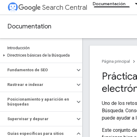
Documentación
Search Central
Documentation
Introducción
Directrices básicas de la Búsqueda
Página principal
Fundamentos de SEO
Práctic
Rastrear e indexar
electró
Posicionamiento y aparición en
Uno de los retos
búsquedas
Búsqueda. Conseg
puede ayudar a l
Supervisar y depurar
Este conjunto de
Guías específicas para sitios