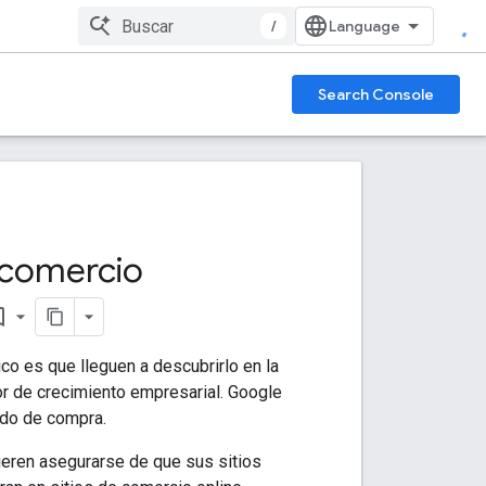
/
Search Console
 comercio
border
co es que lleguen a descubrirlo en la
or de crecimiento empresarial. Google
ido de compra.
uieren asegurarse de que sus sitios