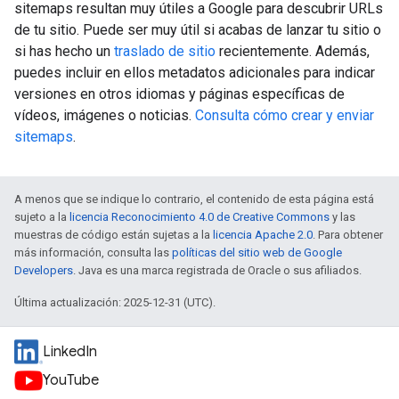
sitemaps resultan muy útiles a Google para descubrir URLs
de tu sitio. Puede ser muy útil si acabas de lanzar tu sitio o
si has hecho un
traslado de sitio
recientemente. Además,
puedes incluir en ellos metadatos adicionales para indicar
versiones en otros idiomas y páginas específicas de
vídeos, imágenes o noticias.
Consulta cómo crear y enviar
sitemaps
.
A menos que se indique lo contrario, el contenido de esta página está
sujeto a la
licencia Reconocimiento 4.0 de Creative Commons
y las
muestras de código están sujetas a la
licencia Apache 2.0
. Para obtener
más información, consulta las
políticas del sitio web de Google
Developers
. Java es una marca registrada de Oracle o sus afiliados.
Última actualización: 2025-12-31 (UTC).
LinkedIn
YouTube