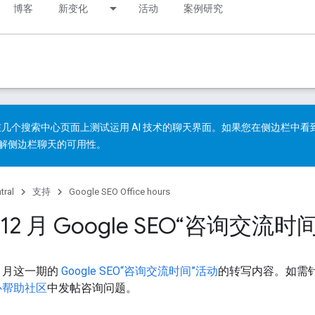
博客
新变化
活动
案例研究
几个搜索中心页面上测试运用 AI 技术的聊天界面。如果您在侧边栏中
解
侧边栏聊天的可用性
。
tral
支持
Google SEO Office hours
年 12 月 Google SEO“咨询交流
12 月这一期的
Google SEO“咨询交流时间”活动
的转写内容。如需
中心帮助社区
中发帖咨询问题。