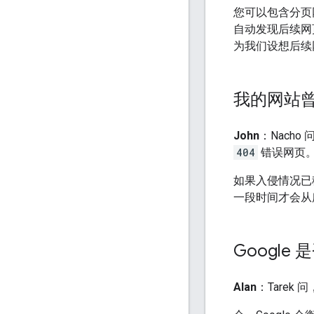
您可以包含分页
自动发现后续网
为我们设想后续
我的网站
John
：Nacho
404
错误网页
如果入侵情况已
一段时间才会从
Googl
Alan
：Tarek