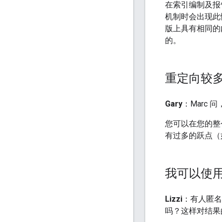
在索引编制及报
机制时会出现此
版上具有相同的
的。
重定向较
Gary
：Marc
您可以在您的整
有过多的跃点（
我可以使
Lizzi
：有人匿
吗？这样对结果