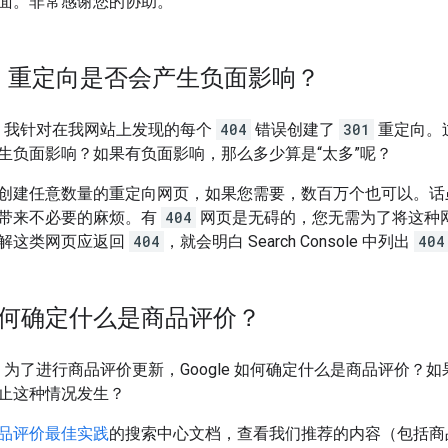
面。非常感谢您的协助。
1
重定向是否会产生负面影响？
 问，我针对在我网站上发现的每个
404
错误创建了
301
重定向。
生负面影响？如果有负面影响，那么多少算是“太多”呢？
创建任意数量的重定向网页，如果您需要，数百万个也可以。话
带来不必要的麻烦。有
404
网页是无碍的，您无需为了将这种
解这类网页应返回
404
，就会明白 Search Console 中列出
404
e 如何确定什么是商品评价？
 问，为了进行商品评价更新，Google 如何确定什么是商品评价
止这种情况发生？
品评价最佳实践
的搜索中心文档，查看我们推荐的内容（包括商