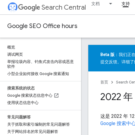
文档
支持
Search Central
Google SEO Office hours
概览
调试网页
Beta 版
：我们正在
举报垃圾内容、钓鱼式攻击内容或恶意
提交反馈
。详细了
软件
小型企业如何接收 Google 搜索通知
首页
Search Cen
搜索系统的状态
2022 
Google 搜索状态信息中心
使用状态信息中心
这是 2022 年 
常见问题解答
Google 搜索
关于抓取和索引编制的常见问题解答
关于网站排名的常见问题解答