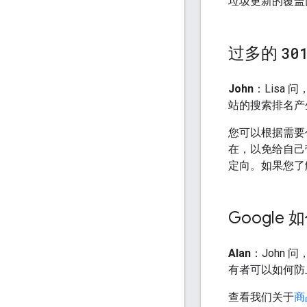
垃圾更新的覆盖
过多的
30
John
：Lisa
站的搜索排名产
您可以根据需要
在，以免给自己
定向。如果您了
Googl
Alan
：John
有者可以如何防
查看我们关于
商