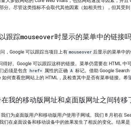
衡量大多数网站的 Core Web Vitals，包括网站速度等因素，并且 Cor
部分。尽管这类指标不会取代其他因素（如相关性），但其受到 Go
 可以跟踪
mouseover
时显示的菜单中的链接
am 问，Google 可以跟踪当项目上有
mouseover
后显示的菜单中的
m。问得好。Google 可以跟踪这样的链接。菜单仍需要在 HTML
们必须是包含
href=
属性的正确
A
标记。借助 Google Sear
gle 如何查看您网站上的 HTML，及检查其中是否有菜单链接。
告在我的移动版网址和桌面版网址之间转移
问，我们为桌面版用户和移动版用户使用子网域。我们 8 月初在 Searc
我们在桌面设备和移动设备中的效果发生了相反的变化。结果是