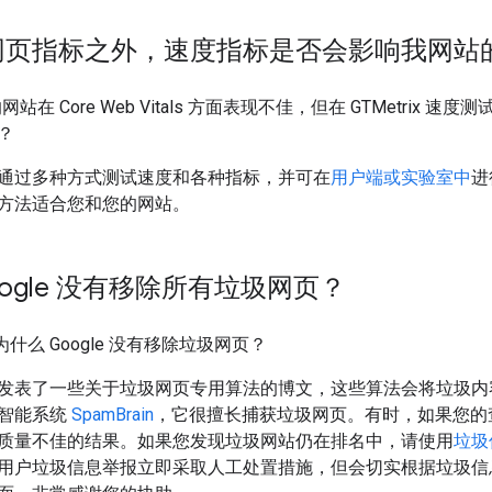
网页指标之外，速度指标是否会影响我网站
站在 Core Web Vitals 方面表现不佳，但在
GTMetrix
速度测试
？
通过多种方式测试速度和各种指标，并可在
用户端或实验室中
进
方法适合您和您的网站。
oogle 没有移除所有垃圾网页？
什么 Google 没有移除垃圾网页？
发表了一些关于垃圾网页专用算法的博文，这些算法会将垃圾内
智能系统
SpamBrain
，它很擅长捕获垃圾网页。有时，如果您的
质量不佳的结果。如果您发现垃圾网站仍在排名中，请使用
垃圾
用户垃圾信息举报立即采取人工处置措施，但会切实根据垃圾信