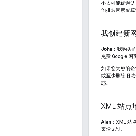
不太可能被误认
他排名因素或算
我创建新
John
：我购买的
免费 Googl
如果您为您的企
或至少删除旧域
惑。
XML 站
Alan
：XML 
来没见过。