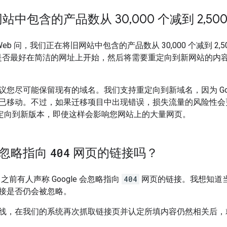
站中包含的产品数从 30
,
000 个减到 2
,
50
al Web 问，我们正在将旧网站中包含的产品数从 30,000 个减到 2,50
是否最好在简洁的网址上开始，然后将需要重定向到新网站的内
议您尽可能保留现有的域名。我们支持重定向到新域名，因为 Goo
已移动。不过，如果迁移项目中出现错误，损失流量的风险性会
定向到新版本，即使这样会影响您网站上的大量网页。
 会忽略指向
404
网页的链接吗？
问，之前有人声称 Google 会忽略指向
404
网页的链接。我想知道
接是否仍会被忽略。
线，在我们的系统再次抓取链接页并认定所填内容仍然相关后，