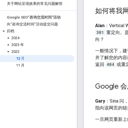
关于网站呈现效果的常见问题解答
如何将我网
Google SEO“咨询交流时间”活动
向“咨询交流时间”活动提交问题
Alan
：Vertic
归档
301
重定向。
2024
向？
2023 年
一般情况下，建
2022
并了解您的内容
12 月
返回
404
或重
11 月
Google
Gary
：Sina 
指向该网页的链
一旦网页重新上