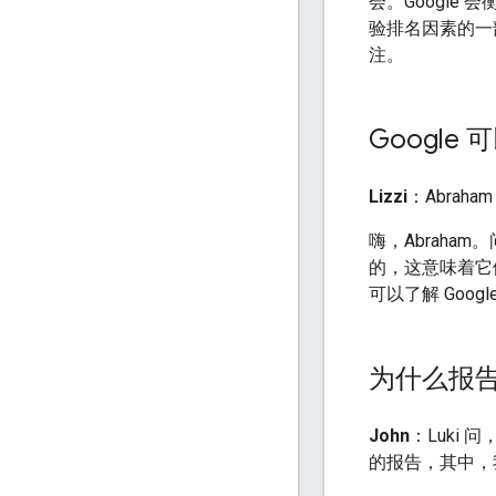
会。Google 会
验排名因素的一
注。
Google
Lizzi
：Abrah
嗨，Abraha
的，这意味着它
可以了解 Goo
为什么报
John
：Luki 
的报告，其中，