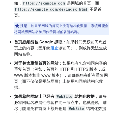
如，
https://example.com
是网域的首页，而
https://example.com/de/index.html
不是首
页。
注意
：如果子网域的首页上没有结构化数据，系统可能会
将网域级网站名称用作子网域的备选名称。
首页必须能被 Google 抓取
：如果我们无权访问您首
页上的内容（因系统
阻止
该访问），则或许无法生成
网站名称。
对于包含重复首页的网站
：如果您有包含相同内容的
重复首页（例如，首页的 HTTP 和 HTTPS 版本，或
www 版本和非 www 版本），请确保您在所有重复网
页（而不仅仅是规范网页）上使用相同的结构化数
据。
如果您的网站上已经有
WebSite
结构化数据
，请务
必将网站名称属性嵌套在同一节点中。也就是说，请
尽可能避免在首页上额外创建
WebSite
结构化数据