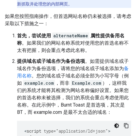
新抓取并处理您的内部网页。
如果您按照指南操作，但首选网站名称仍未被选择，请考虑
采取以下措施之一：
首先，尝试使用
alternateName
属性提供备用名
称
。如果我们的网站名称系统对使用您的首选名称不
太有把握，则会重点考虑此名称。
提供域名或子域名作为备份选项
。如需提供域名或子
域名作为备份选项，请将您的域名或子域名添加为
备
用名称
。您的域名或子域名必须全部为小写字母（例
如
example.com
，而非
Example.com
），这样我
们的系统才能将其检测为网站名称偏好设置。如果您
的首选名称未被选择，我们的系统会重点考虑使用此
名称。在此示例中，
Burnt Toast
是首选项，其次是
BT
，而
example.com
是最不太合适的域名：
<
script
type
=
"application/ld+json"