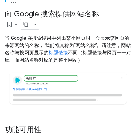
向 Google 搜索提供网站名称
bookmark_border
当 Google 在搜索结果中列出某个网页时，会显示该网页的
来源网站的名称， 我们将其称为“网站名称”。请注意，网站
名称与按网页显示的
标题链接
不同（标题链接与网页一一对
应，而网站名称对应的是整个网站）。
焦吐司
如何使用平底锅制作吐司
功能可用性