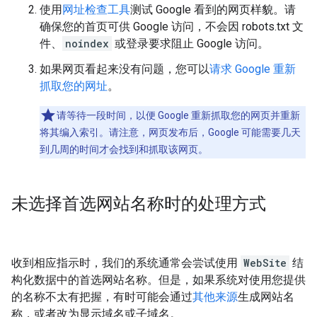
使用
网址检查工具
测试 Google 看到的网页样貌。请
确保您的首页可供 Google 访问，不会因 robots.txt 文
件、
noindex
或登录要求阻止 Google 访问。
如果网页看起来没有问题，您可以
请求 Google 重新
抓取您的网址
。
请等待一段时间，以便 Google 重新抓取您的网页并重新
将其编入索引。请注意，网页发布后，Google 可能需要几天
到几周的时间才会找到和抓取该网页。
未选择首选网站名称时的处理方式
收到相应指示时，我们的系统通常会尝试使用
WebSite
结
构化数据中的首选网站名称。但是，如果系统对使用您提供
的名称不太有把握，有时可能会通过
其他来源
生成网站名
称，或者改为显示域名或子域名。