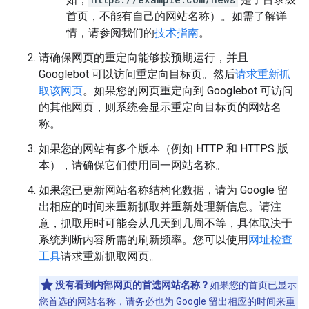
首页，不能有自己的网站名称）。如需了解详
情，请参阅我们的
技术指南
。
请确保网页的重定向能够按预期运行，并且
Googlebot 可以访问重定向目标页。然后
请求重新抓
取该网页
。如果您的网页重定向到 Googlebot 可访问
的其他网页，则系统会显示重定向目标页的网站名
称。
如果您的网站有多个版本（例如 HTTP 和 HTTPS 版
本），请确保它们使用同一网站名称。
如果您已更新网站名称结构化数据，请为 Google 留
出相应的时间来重新抓取并重新处理新信息。请注
意，抓取用时可能会从几天到几周不等，具体取决于
系统判断内容所需的刷新频率。您可以使用
网址检查
工具
请求重新抓取网页。
没有看到内部网页的首选网站名称？
如果您的首页已显示
您首选的网站名称，请务必也为 Google 留出相应的时间来重