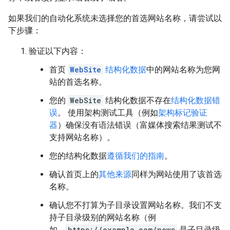
如果我们的自动化系统未选择您的首选网站名称，请尝试以
下步骤：
验证以下内容：
首页
WebSite
结构化数据
中的网站名称为您网
站的首选名称。
您的
WebSite
结构化数据不存在
结构化数据错
误
。 使用架构测试工具（例如
架构标记验证
器
）确保没有语法错误（富媒体搜索结果测试不
支持网站名称）。
您的结构化数据
遵循我们的指南
。
确认首页上的
其他来源
同样为网站使用了该首选
名称。
确认您不打算为子目录设置网站名称。我们不支
持子目录级别的网站名称（例
如，
https://example.com/news
是子目录级