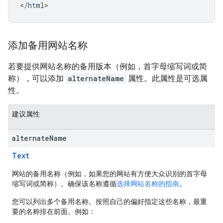
<
/h
t
ml
>
添加备用网站名称
若要提供网站名称的备用版本（例如，首字母缩写词或简
称），可以添加
alternateName
属性。此属性是可选属
性。
建议属性
alternate
Name
Text
网站的备用名称（例如，如果您的网站有方便大众识别的首字母
缩写词或简称）。确保该名称遵循
选择网站名称的指南
。
您可以列出多个备用名称。按照自己的偏好指定这些名称，最重
要的名称排在前面。例如：