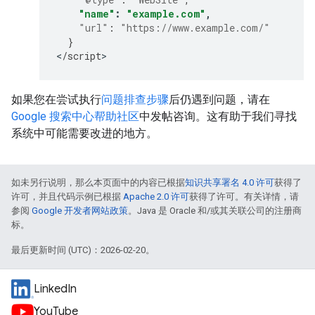
"name"
:
"example.com"
,
"url"
:
"https://www.example.com/"
}
<
/
script
>
如果您在尝试执行
问题排查步骤
后仍遇到问题，请在
Google 搜索中心帮助社区
中发帖咨询。这有助于我们寻找
系统中可能需要改进的地方。
如未另行说明，那么本页面中的内容已根据
知识共享署名 4.0 许可
获得了
许可，并且代码示例已根据
Apache 2.0 许可
获得了许可。有关详情，请
参阅
Google 开发者网站政策
。Java 是 Oracle 和/或其关联公司的注册商
标。
最后更新时间 (UTC)：2026-02-20。
LinkedIn
YouTube