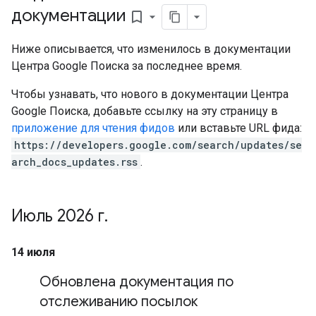
документации
bookmark_border
Ниже описывается, что изменилось в документации
Центра Google Поиска за последнее время.
Чтобы узнавать, что нового в документации Центра
Google Поиска, добавьте ссылку на эту страницу в
приложение для чтения фидов
или вставьте URL фида:
https://developers.google.com/search/updates/se
arch_docs_updates.rss
.
Июль 2026 г
.
14 июля
Обновлена документация по
отслеживанию посылок