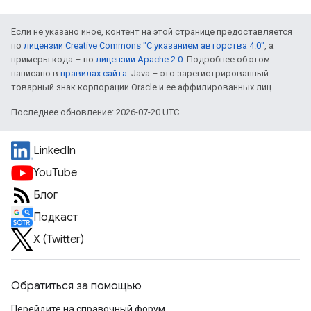
Если не указано иное, контент на этой странице предоставляется
по
лицензии Creative Commons "С указанием авторства 4.0"
, а
примеры кода – по
лицензии Apache 2.0
. Подробнее об этом
написано в
правилах сайта
. Java – это зарегистрированный
товарный знак корпорации Oracle и ее аффилированных лиц.
Последнее обновление: 2026-07-20 UTC.
LinkedIn
YouTube
Блог
Подкаст
X (Twitter)
Обратиться за помощью
Перейдите на справочный форум