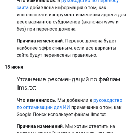
Что изменилось.
В
руководство по переносу
сайта
добавлена информация о том, как
использовать инструмент изменения адреса для
всех вариантов субдоменов (включая www и
без) при переносе домена.
Причина изменений.
Перенос домена будет
наиболее эффективным, если все варианты
сайта будут перенесены правильно.
15 июня
Уточнение рекомендаций по файлам
llms
.
txt
Что изменилось.
Мы добавили в
руководство
по оптимизации для ИИ
примечание о том, как
Google Поиск использует файлы llms.txt.
Причина изменений.
Мы хотим ответить на