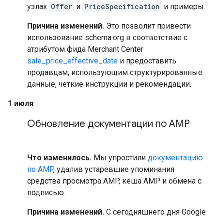
узлах
Offer
и
PriceSpecification
и примеры.
Причина изменений.
Это позволит привести
использование schema.org в соответствие с
атрибутом фида Merchant Center
sale_price_effective_date
и предоставить
продавцам, использующим структурированные
данные, четкие инструкции и рекомендации.
1 июля
Обновление документации по AMP
Что изменилось.
Мы упростили
документацию
по AMP
, удалив устаревшие упоминания
средства просмотра AMP, кеша AMP и обмена с
подписью.
Причина изменений.
С сегодняшнего дня Google