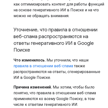
как оптимизировать контент для работы функций
на основе генеративного ИИ в Поиске и на что
можно не обращать внимания.
Уточнение
,
что правила в отношении
веб-спама распространяются на
ответы генеративного ИИ в Google
Поиске
Что изменилось.
Мы уточнили, что наши
правила в отношении веб-спама
также
распространяются на ответы, сгенерированные
ИИ в Google Поиске.
Причина изменений.
Мы хотим, чтобы было
понятно, что правила в отношении веб-спама
применяются ко всему Google Поиску, в том
числе к ответам генеративного ИИ.