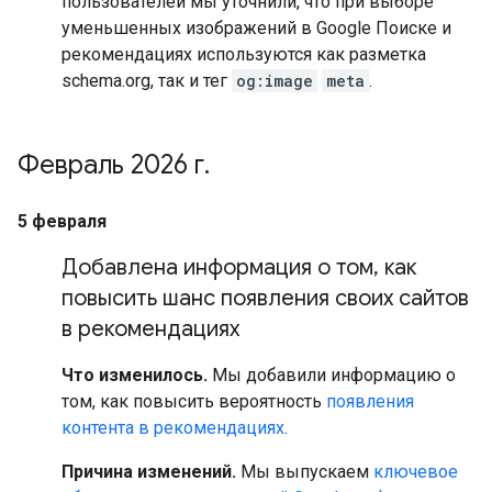
пользователей мы уточнили, что при выборе
уменьшенных изображений в Google Поиске и
рекомендациях используются как разметка
schema.org, так и тег
og:image
meta
.
Февраль 2026 г
.
5 февраля
Добавлена информация о том
,
как
повысить шанс появления своих сайтов
в рекомендациях
Что изменилось.
Мы добавили информацию о
том, как повысить вероятность
появления
контента в рекомендациях
.
Причина изменений.
Мы выпускаем
ключевое