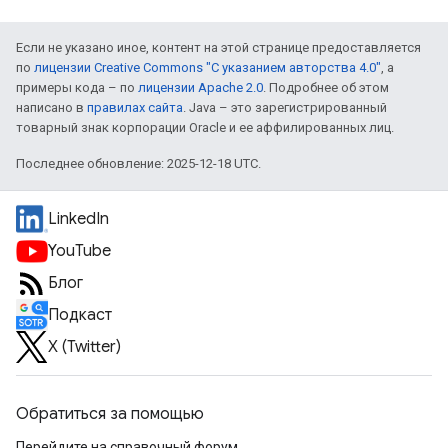
Если не указано иное, контент на этой странице предоставляется
по
лицензии Creative Commons "С указанием авторства 4.0"
, а
примеры кода – по
лицензии Apache 2.0
. Подробнее об этом
написано в
правилах сайта
. Java – это зарегистрированный
товарный знак корпорации Oracle и ее аффилированных лиц.
Последнее обновление: 2025-12-18 UTC.
LinkedIn
YouTube
Блог
Подкаст
X (Twitter)
Обратиться за помощью
Перейдите на справочный форум