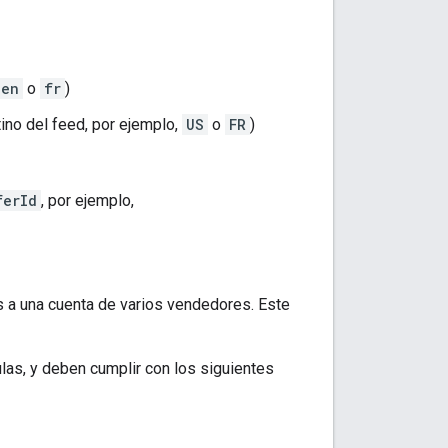
en
o
fr
)
ino del feed, por ejemplo,
US
o
FR
)
ferId
, por ejemplo,
s a una cuenta de varios vendedores. Este
as, y deben cumplir con los siguientes