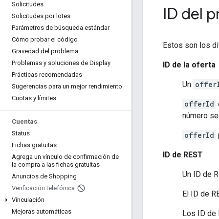
Solicitudes
ID del 
Solicitudes por lotes
Parámetros de búsqueda estándar
Cómo probar el código
Estos son los di
Gravedad del problema
Problemas y soluciones de Display
ID de la oferta
Prácticas recomendadas
Un
offer
Sugerencias para un mejor rendimiento
Cuotas y límites
offerId
número sec
Cuentas
Status
offerId
Fichas gratuitas
ID de REST
Agrega un vínculo de confirmación de
la compra a las fichas gratuitas
Un ID de R
Anuncios de Shopping
Verificación telefónica
El ID de 
Vinculación
Mejoras automáticas
Los ID de