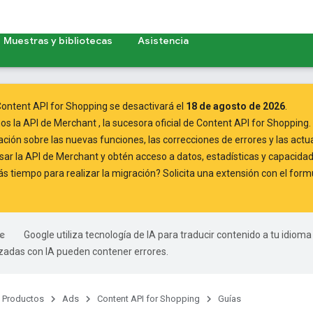
Muestras y bibliotecas
Asistencia
ontent API for Shopping se desactivará el
18 de agosto de 2026
.
mos
la API de Merchant
, la sucesora oficial de Content API for Shopping.
ación
sobre las nuevas funciones, las correcciones de errores y las actu
ar la API de Merchant
y obtén acceso a datos, estadísticas y capacidad
 tiempo para realizar la migración? Solicita una extensión con el
formu
Google utiliza tecnología de IA para traducir contenido a tu idioma
izadas con IA pueden contener errores.
Productos
Ads
Content API for Shopping
Guías