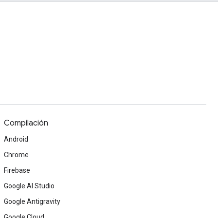
Compilación
Android
Chrome
Firebase
Google AI Studio
Google Antigravity
Google Cloud