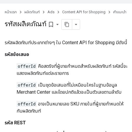
หน้าแรก
ผลิตภัณฑ์
Ads
Content API for Shopping
คำแนะนำ
รหัสผลิตภัณฑ์
bookmark_border
รหัสผลิตภัณฑ์ประเภทต่างๆ ใน Content API for Shopping มีดังนี้
รหัสข้อเสนอ
offerId
คือสตริงที่ผู้ขายกําหนดสําหรับผลิตภัณฑ์ รหัสนี้จะ
แสดงผลิตภัณฑ์แต่ละรายการ
offerId
เป็นชุดข้อเสนอที่ไม่เหมือนใครในฐานข้อมูล
Merchant Center และโดยปกติแล้วจะเป็นตัวเลขตามลําดับ
offerId
อาจเป็นหมายเลข SKU ภายในที่ผู้ขายกําหนดให้
กับผลิตภัณฑ์
รหัส REST