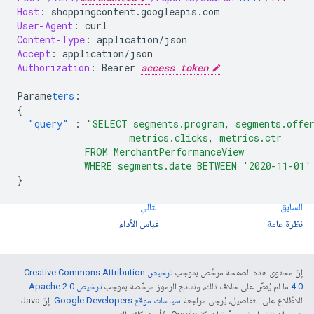
Host
:
shoppingcontent.googleapis.com
User-Agent
:
curl
Content-Type
:
application/json
Accept
:
application/json
Authorization
:
Bearer 
access token
Parame
ters
:
{
"query"
:
"SELECT segments.program, segments.offer
                    metrics.clicks, metrics.ctr
            FROM MerchantPerformanceView
            WHERE segments.date BETWEEN '2020-11-01'
}
السابق
التالي
نظرة عامة
قياس الأداء
إنّ محتوى هذه الصفحة مرخّص بموجب
ترخيص Creative Commons Attribution
4.0‏
ما لم يُنصّ على خلاف ذلك، ونماذج الرموز مرخّصة بموجب
ترخيص Apache 2.0‏
.
للاطّلاع على التفاصيل، يُرجى مراجعة
سياسات موقع Google Developers‏
. إنّ Java