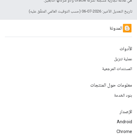
هي علامة تجارية مسجَّلة لشركة Oracle و/أو شركائها التابعين.
تاريخ التعديل الأخير: 2026-07-06 (حسب التوقيت العالمي المتفَّق عليه)
المدونة
الأدوات
عملية تنزيل
المستندات المرجعية
معلومات حول المنتجات
بنود الخدمة
الإصدار
Android
Chrome