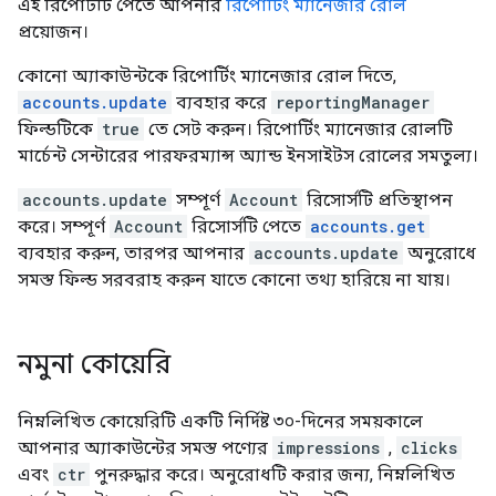
এই রিপোর্টটি পেতে আপনার
রিপোর্টিং ম্যানেজার রোল
প্রয়োজন।
কোনো অ্যাকাউন্টকে রিপোর্টিং ম্যানেজার রোল দিতে,
accounts.update
ব্যবহার করে
reportingManager
ফিল্ডটিকে
true
তে সেট করুন। রিপোর্টিং ম্যানেজার রোলটি
মার্চেন্ট সেন্টারের পারফরম্যান্স অ্যান্ড ইনসাইটস রোলের সমতুল্য।
accounts.update
সম্পূর্ণ
Account
রিসোর্সটি প্রতিস্থাপন
করে। সম্পূর্ণ
Account
রিসোর্সটি পেতে
accounts.get
ব্যবহার করুন, তারপর আপনার
accounts.update
অনুরোধে
সমস্ত ফিল্ড সরবরাহ করুন যাতে কোনো তথ্য হারিয়ে না যায়।
নমুনা কোয়েরি
নিম্নলিখিত কোয়েরিটি একটি নির্দিষ্ট ৩০-দিনের সময়কালে
আপনার অ্যাকাউন্টের সমস্ত পণ্যের
impressions
,
clicks
এবং
ctr
পুনরুদ্ধার করে। অনুরোধটি করার জন্য, নিম্নলিখিত