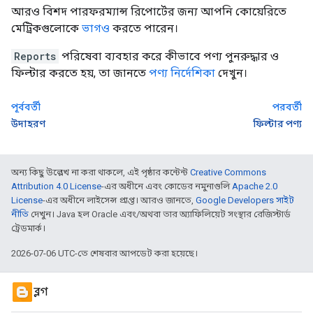
আরও বিশদ পারফরম্যান্স রিপোর্টের জন্য আপনি কোয়েরিতে
মেট্রিকগুলোকে
ভাগও
করতে পারেন।
Reports
পরিষেবা ব্যবহার করে কীভাবে পণ্য পুনরুদ্ধার ও
ফিল্টার করতে হয়, তা জানতে
পণ্য নির্দেশিকা
দেখুন।
পূর্ববর্তী
পরবর্তী
উদাহরণ
ফিল্টার পণ্য
অন্য কিছু উল্লেখ না করা থাকলে, এই পৃষ্ঠার কন্টেন্ট
Creative Commons
Attribution 4.0 License
-এর অধীনে এবং কোডের নমুনাগুলি
Apache 2.0
License
-এর অধীনে লাইসেন্স প্রাপ্ত। আরও জানতে,
Google Developers সাইট
নীতি
দেখুন। Java হল Oracle এবং/অথবা তার অ্যাফিলিয়েট সংস্থার রেজিস্টার্ড
ট্রেডমার্ক।
2026-07-06 UTC-তে শেষবার আপডেট করা হয়েছে।
ব্লগ