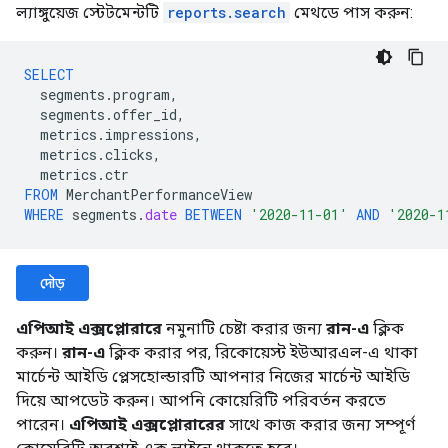
ল্যাঙ্গুয়েজ স্টেটমেন্টটি
reports.search
মেথডে পাস করুন:
SELECT
segments
.
program
,
segments
.
offer_id
,
metrics
.
impressions
,
metrics
.
clicks
,
metrics
.
ctr
FROM
MerchantPerformanceView
WHERE
segments
.
date
BETWEEN
'2020-11-01'
AND
'2020-1
দৌড়
এপিআই এক্সপ্লোরারে
নমুনাটি চেষ্টা করার জন্য
রান-এ
ক্লিক
করুন।
রান-এ
ক্লিক করার পর, রিকোয়েস্ট ইউআরএল-এ থাকা
মার্চেন্ট আইডি প্লেসহোল্ডারটি আপনার নিজের মার্চেন্ট আইডি
দিয়ে আপডেট করুন। আপনি কোয়েরিটি পরিবর্তন করতে
পারেন।
এপিআই এক্সপ্লোরারের
সাথে কাজ করার জন্য সম্পূর্ণ