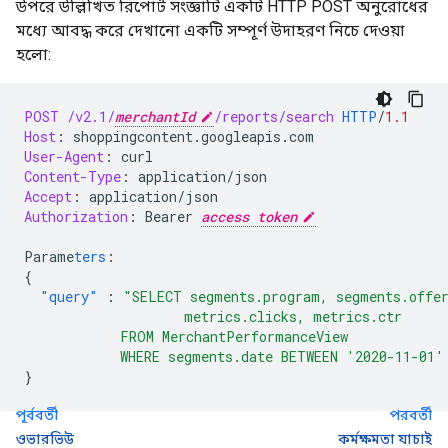
উপরে উল্লিখিত রিপোর্ট সংজ্ঞাটি একটি HTTP POST অনুরোধের
মধ্যে আবদ্ধ করে দেখানো একটি সম্পূর্ণ উদাহরণ নিচে দেওয়া
হলো:
POST
/v2.1/
merchantId
/reports/search
HTTP
/
1.1
Host
:
shoppingcontent.googleapis.com
User-Agent
:
curl
Content-Type
:
application/json
Accept
:
application/json
Authorization
:
Bearer 
access token
Parame
ters
:
{
"query"
:
"SELECT segments.program, segments.offer
                    metrics.clicks, metrics.ctr
            FROM MerchantPerformanceView
            WHERE segments.date BETWEEN '2020-11-01'
}
পূর্ববর্তী
পরবর্তী
ওভারভিউ
কর্মক্ষমতা যাচাই