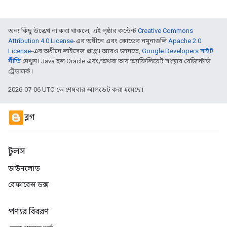
অন্য কিছু উল্লেখ না করা থাকলে, এই পৃষ্ঠার কন্টেন্ট
Creative Commons
Attribution 4.0 License
-এর অধীনে এবং কোডের নমুনাগুলি
Apache 2.0
License
-এর অধীনে লাইসেন্স প্রাপ্ত। আরও জানতে,
Google Developers সাইট
নীতি
দেখুন। Java হল Oracle এবং/অথবা তার অ্যাফিলিয়েট সংস্থার রেজিস্টার্ড
ট্রেডমার্ক।
2026-07-06 UTC-তে শেষবার আপডেট করা হয়েছে।
ব্লগ
টুলস
ডাউনলোড
রেফারেন্স ডক্স
পণ্যর বিবরণ