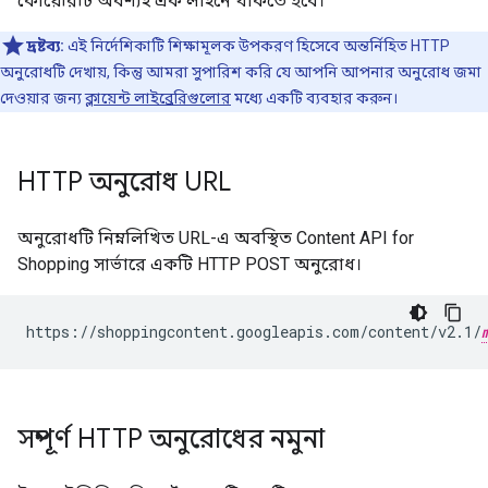
কোয়েরিটি অবশ্যই এক লাইনে থাকতে হবে।
দ্রষ্টব্য:
এই নির্দেশিকাটি শিক্ষামূলক উপকরণ হিসেবে অন্তর্নিহিত HTTP
অনুরোধটি দেখায়, কিন্তু আমরা সুপারিশ করি যে আপনি আপনার অনুরোধ জমা
দেওয়ার জন্য
ক্লায়েন্ট লাইব্রেরিগুলোর
মধ্যে একটি ব্যবহার করুন।
HTTP অনুরোধ URL
অনুরোধটি নিম্নলিখিত URL-এ অবস্থিত Content API for
Shopping সার্ভারে একটি HTTP POST অনুরোধ।
https://shoppingcontent.googleapis.com/content/v2.1/
সম্পূর্ণ HTTP অনুরোধের নমুনা