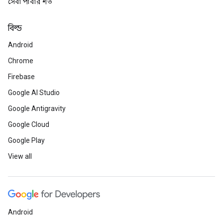
সেবা পাবার শর্ত
বিল্ড
Android
Chrome
Firebase
Google AI Studio
Google Antigravity
Google Cloud
Google Play
View all
Android