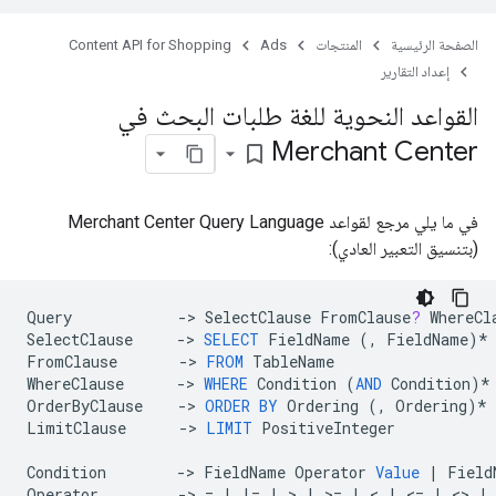
الصفحة الرئيسية
المنتجات
Ads
Content API for Shopping
إعداد التقارير
القواعد النحوية للغة طلبات البحث في
Merchant Center
bookmark_border
في ما يلي مرجع لقواعد Merchant Center Query Language
(بتنسيق التعبير العادي):
Query
->
SelectClause
FromClause
?
WhereCl
SelectClause
->
SELECT
FieldName
(,
FieldName
)
*
FromClause
->
FROM
TableName
WhereClause
->
WHERE
Condition
(
AND
Condition
)
*
OrderByClause
->
ORDER
BY
Ordering
(,
Ordering
)
*
LimitClause
->
LIMIT
PositiveInteger
Condition
->
FieldName
Operator
Value
|
Field
Operator
->
=
|
!=
|
>
|
>=
|
<
|
<=
|
<>
|