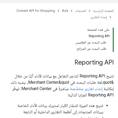
الصفحة الرئيسية
المنتجات
Ads
Content API for Shopping
إعداد التقارير
على هذه الصفحة
Reporting API
طلب البحث عن المقاييس
طلب البحث عن الشرائح
Reporting API
تتيح Reporting API للتاجر التفاعل مع بيانات الأداء آليًا من خلال
&quot;لغة طلبات البحث في Merchant Center&quot;. يشبه ذلك
إمكانية
إنشاء تقارير مخصّصة
مباشرةً في Merchant Center. توفّر
Reporting API المزايا التالية:
تتيح هذه الميزة للتجّار الكبار استيراد بيانات الأداء الخاصة
ببيانات المنتجات إلى أنظمة التقارير الداخلية أو التابعة