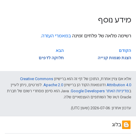
מידע נוסף
רשימה מלאה של פלחים זמינה
במאמרי העזרה
.
הקודם
הבא
הצגת מגמות קנייה
חלוקה לדפים
אלא אם צוין אחרת, התוכן של דף זה הוא ברישיון
Creative Commons
Attribution 4.0
ודוגמאות הקוד הן ברישיון
Apache 2.0
. לפרטים, ניתן לעיין
ב
מדיניות האתר Google Developers‏
.‏ Java הוא סימן מסחרי רשום של חברת
Oracle ו/או של השותפים העצמאיים שלה.
עדכון אחרון: 2026-07-06 (שעון UTC).
בלוג