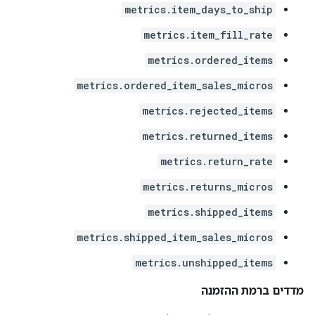
metrics.item_days_to_ship
metrics.item_fill_rate
metrics.ordered_items
metrics.ordered_item_sales_micros
metrics.rejected_items
metrics.returned_items
metrics.return_rate
metrics.returns_micros
metrics.shipped_items
metrics.shipped_item_sales_micros
metrics.unshipped_items
מדדים ברמת ההזמנה