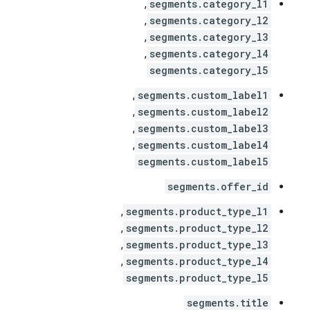
segments.category_l1
,‏
segments.category_l2
,‏
segments.category_l3
,‏
segments.category_l4
,‏
segments.category_l5
segments.custom_label1
,‏
segments.custom_label2
,‏
segments.custom_label3
,‏
segments.custom_label4
,‏
segments.custom_label5
segments.offer_id
segments.product_type_l1
,‏
segments.product_type_l2
,‏
segments.product_type_l3
,‏
segments.product_type_l4
,‏
segments.product_type_l5
segments.title