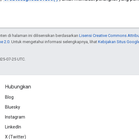
onten di halaman ini dilisensikan berdasarkan
Lisensi Creative Commons Attribu
e 2.0
. Untuk mengetahui informasi selengkapnya, lihat
Kebijakan Situs Googl
025-07-25 UTC.
Hubungkan
Blog
Bluesky
Instagram
LinkedIn
X (Twitter)