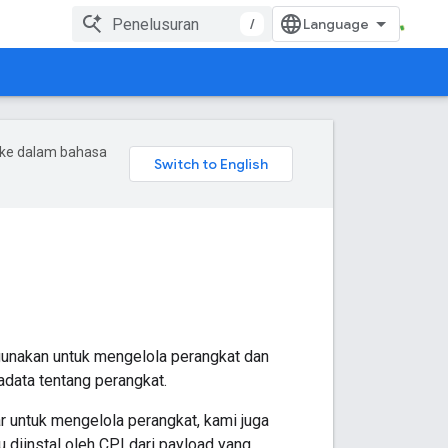
/
 ke dalam bahasa
gunakan untuk mengelola perangkat dan
adata tentang perangkat.
r untuk mengelola perangkat, kami juga
 diinstal oleh CPI dari payload yang