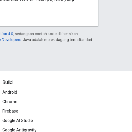
tion 4.0
, sedangkan contoh kode dilisensikan
e Developers
. Java adalah merek dagang terdaftar dari
Build
Android
Chrome
Firebase
Google AI Studio
Google Antigravity