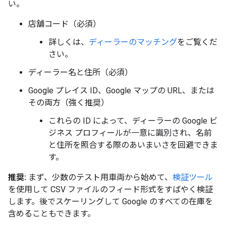
い。
店舗コード（必須）
詳しくは、
ディーラーのマッチング
をご覧くだ
さい。
ディーラー名と住所（必須）
Google プレイス ID、Google マップの URL、または
その両方（強く推奨）
これらの ID によって、ディーラーの Google ビ
ジネス プロフィールが一意に識別され、名前
と住所を照合する際のあいまいさを回避できま
す。
推奨:
まず、少数のテスト用車両から始めて、
検証ツール
を使用して CSV ファイルのフィード形式をすばやく検証
します。後でスケーリングして Google のすべての在庫を
含めることもできます。