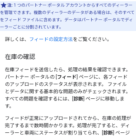
注:
1 つのパートナー ポータル アカウントからすべてのディーラー
を管理できます。複数のディーラーのデータがある場合は、そのすべて
をフィード ファイルに含めます。データはパートナー ポータルでディ
ーラーごとに分割されています。
詳しくは、
フィードの設定方法
をご覧ください。
在庫の確認
在庫フィードを送信したら、処理の結果を確認できます。
パートナー ポータルの [
フィード
] ページに、各フィード
のアップロードのステータスが表示されます。 ファイル
とデータに関する基本的な問題のみがチェックされます。
すべての問題を確認するには、[
診断
] ページに移動しま
す。
フィードが正常にアップロードされてから、在庫の処理が
完了するまで数時間かかります。処理が完了すると、ディ
ーラーと車両にステータスが割り当てられ、[
診断
] ページ