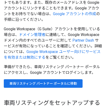
トでもあります。また、既存のメールアドレスを Google
アカウントにリンクすることもできます。Google アカウ
ントをお持ちでない場合は、
Google アカウントの作成
の
手順に沿ってください。
Google Workspace（G Suite）アカウントを使用している
場合は、
ドメイン管理者
に連絡して、Google Workspace
ドメイン内のすべてのユーザーに対して
Partner Dash
サ
ービスが有効になっていることを確認してください。詳細
については、
Google Workspace ユーザー向けにサービス
を有効または無効にする
をご覧ください。
準備ができたら、車両リスティング パートナー ポータル
にアクセスし、Google アカウントでログインします。
車両リスティング パートナー ポータルに移動
車両リスティングをセットアップする