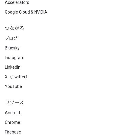
Accelerators
Google Cloud & NVIDIA
つながる
ブログ
Bluesky
Instagram
LinkedIn
X（Twitter）
YouTube
リソース
Android
Chrome
Firebase