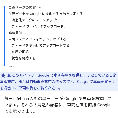
このページの内容
在庫データを Google に提供する方法を決定する
構造化データのマークアップ:
フィード ファイルのアップロード:
始める前に
車両リスティングをセットアップする
フィードを準備してアップロードする
在庫の確認
統合を開始する
注:
このサイトは、Google に車両在庫を提供しようとしている自動
車販売店、または自動車販売店の代表者です。Google で車両を宣伝す
る場合は、
車両広告
をご覧ください。
毎日、何百万人ものユーザーが Google で車両を検索して
います。それらの見込み顧客に、車両在庫を直接 Google
で表示できます。