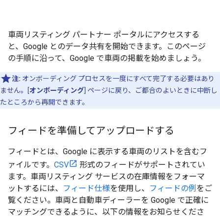
車両リスティング パートナー ポータルにアクセスする
と、Google とのデータ共有を開始できます。このページ
の手順に沿って、Google で車両の掲載を始めましょう。
注:
オンボーディング プロセスを一度にすべて完了する必要はあり
ません。[
オンボーディング
] ページに戻り、ご都合のよいときに中断し
たところから再開できます。
フィードを準備してアップロードする
フィードとは、Google に表示する車両のリストを含むフ
ァイルです。
CSV
形式のフィードがサポートされてい
ます。車両リスティング サービスの在庫情報をフォーマ
ットするには、
フィード仕様
を使用し、
フィードの例
をご
覧ください。車両と自動車ディーラーを Google で正確に
マッチングできるように、以下の情報をお知らせくださ