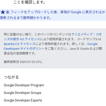
ことを確認します。
注:
フィードをアップロードした後、車両が Google に表示されるか
更新されるまで数時間かかります。
特に記載のない限り、このページのコンテンツは
クリエイティブ・コモ
ンズの表示 4.0 ライセンス
により使用許諾されます。コードサンプルは
Apache 2.0 ライセンス
により使用許諾されます。詳しくは、
Google
Developers サイトのポリシー
をご覧ください。Java は Oracle および関
連会社の登録商標です。
最終更新日 2025-07-25 UTC。
つながる
Google Developer Program
Google Developer Groups
Google Developer Experts