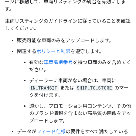
ージに移動して、車両リスティングの統合を有効にしま
す。
車両リスティングのガイドラインに従っていることを確認
してください。
販売可能な車両のみをアップロードします。
関連する
ポリシーと制限
を遵守します。
有効な
車両識別番号
を持つ車両のみを含めてく
ださい。
ディーラーに車両がない場合は、車両に
IN_TRANSIT
または
SHIP_TO_STORE
のマー
クを付けます。
透かし、プロモーション用コンテンツ、その他
のブランド情報を含まない高品質の画像をアッ
プロードします。
データが
フィード仕様
の要件をすべて満たしている