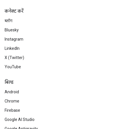
कनेक्ट करें
ब्लॉग
Bluesky
Instagram
LinkedIn
X (Twitter)
YouTube
बिल्ड
Android
Chrome
Firebase
Google AI Studio
Google Antigravity