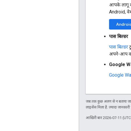
आपके लागू क
Android, वेब
Androi
पास बिल्डर
पास बिल्डर
ट
अपने-आप वह
Google Wa
Google Wal
जब तक कुछ अलग से न बताया जाए
लाइसेंस मिला है. ज़्यादा जानकारी
आखिरी बार 2026-07-11 (UTC)