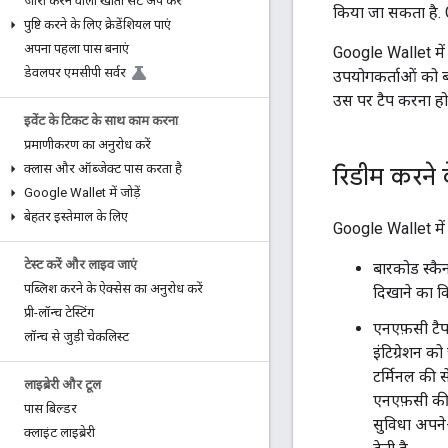
जारी करने वाला खाता सेट अप करें
किया जा सकता है. 
पुष्टि करने के लिए क्रेडेंशियल पाएं
अपना पहला पास बनाएं
Google Wallet में इ
डेवलपर एमसीपी सर्वर
उपयोगकर्ताओं को 
उस पर टैप करना हो
इवेंट के टिकट के साथ काम करना
प्रमाणीकरण का अनुरोध करें
क्लास और ऑब्जेक्ट पास करता है
रिडीम करने 
Google Wallet में जोड़ें
बेहतर इस्तेमाल के लिए
Google Wallet में 
टेस्ट करें और लाइव जाएं
बारकोड स्कै
पब्लिश करने के ऐक्सेस का अनुरोध करें
दिखाने का वि
प्री-लॉन्च टेस्टिंग
एनएफ़सी टैप
लॉन्च से जुड़ी चेकलिस्ट
इंटिग्रेशन क
टर्मिनल की स
लाइब्रेरी और टूल
एनएफ़सी की सु
पास बिल्डर
सुविधा अपने
क्लाइंट लाइब्रेरी