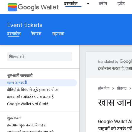
दस्तावेज़
ब्लॉग
इवेंट
Wallet
Event tickets
दस्तावेज़
रेफ़रंस
सहायता
इस्तेमाल करता है. एआई 
शुरुआती जानकारी
खास जानकारी
होम पेज
प्रॉडक्ट
वीडियो के विषय से जुड़े मुख्य कॉन्सेप्ट
क्लास और ऑब्जेक्ट पास करता है
खास जान
Google Wallet फ़्लो में जोड़ें
शुरू करना
Google Wallet API
इस्तेमाल शुरू करने की गाइड
ग्राहकों को उनके फ