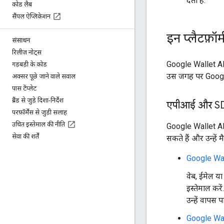
देती है.
कोड लैब
सैंपल ऐप्लिकेशन
इन प्लैटफ़ॉ
संसाधन
रिलीज़ नोट्स
Google Wallet API
गड़बड़ी के कोड
उस जगह पर Google 
अक्सर पूछे जाने वाले सवाल
पास टेंप्लेट
ब्रैंड से जुड़े दिशा-निर्देश
एपीआई और SD
परफ़ॉर्मेंस से जुड़ी सलाह
उचित इस्तेमाल की नीति
Google Wallet AP
सेवा की शर्तें
सकते हैं और उन्हें 
Google Wa
वेब, ईमेल य
इस्तेमाल कर
उन्हें वापस
Google Wal