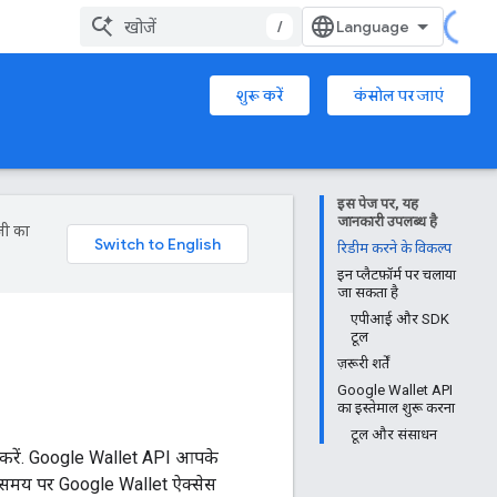
/
शुरू करें
कंसोल पर जाएं
इस पेज पर, यह
जानकारी उपलब्ध है
जी का
रिडीम करने के विकल्प
इन प्लैटफ़ॉर्म पर चलाया
जा सकता है
एपीआई और SDK
टूल
ज़रूरी शर्तें
Google Wallet API
का इस्तेमाल शुरू करना
टूल और संसाधन
लू करें. Google Wallet API आपके
सही समय पर Google Wallet ऐक्सेस