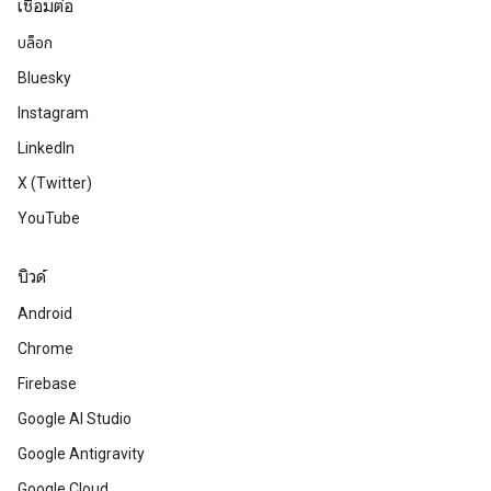
เชื่อมต่อ
บล็อก
Bluesky
Instagram
LinkedIn
X (Twitter)
YouTube
บิวด์
Android
Chrome
Firebase
Google AI Studio
Google Antigravity
Google Cloud