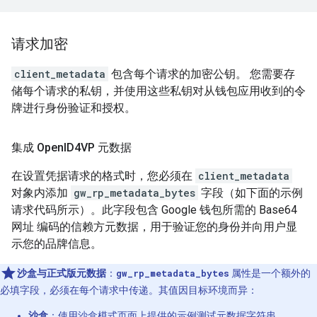
请求加密
client_metadata
包含每个请求的加密公钥。 您需要存
储每个请求的私钥，并使用这些私钥对从钱包应用收到的令
牌进行身份验证和授权。
集成 Open
ID4VP 元数据
在设置凭据请求的格式时，您必须在
client_metadata
对象内添加
gw_rp_metadata_bytes
字段（如下面的示例
请求代码所示）。此字段包含 Google 钱包所需的 Base64
网址 编码的信赖方元数据，用于验证您的身份并向用户显
示您的品牌信息。
沙盒与正式版元数据
：
gw_rp_metadata_bytes
属性是一个额外的
必填字段，必须在每个请求中传递。其值因目标环境而异：
沙盒
：使用
沙盒模式
页面上提供的示例测试元数据字符串。