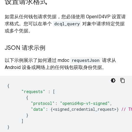
设置请求格式
如需从任何钱包请求凭据，您必须使用 OpenID4VP 设置请
求格式。您可以在单个
dcql_query
对象中请求特定凭据
或多个凭据。
JSON 请求示例
以下示例展示了如何通过 mdoc
requestJson
请求从
Android 设备或网络上的任何钱包获取身份凭据。
{
"requests"
:
[
{
"protocol"
:
"openid4vp-v1-signed"
,
"data"
:
{
<
signed_credential_request
>
}
// T
}
]
}