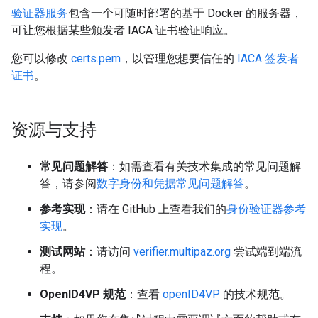
验证器服务
包含一个可随时部署的基于 Docker 的服务器，
可让您根据某些颁发者 IACA 证书验证响应。
您可以修改
certs.pem
，以管理您想要信任的
IACA 签发者
证书
。
资源与支持
常见问题解答
：如需查看有关技术集成的常见问题解
答，请参阅
数字身份和凭据常见问题解答
。
参考实现
：请在 GitHub 上查看我们的
身份验证器参考
实现
。
测试网站
：请访问
verifier.multipaz.org
尝试端到端流
程。
OpenID4VP 规范
：查看
openID4VP
的技术规范。