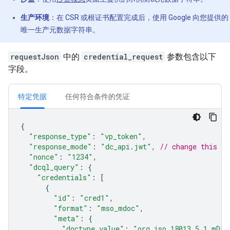
生产环境
：在 CSR 或根证书配置完成后，使用 Google 向您提供的
唯一生产元数据字符串。
requestJson
中的
credential_request
参数包含以下
字段。
特定凭据
任何符合条件的凭证
{
"response_type"
:
"vp_token"
,
"response_mode"
:
"dc_api.jwt"
,
// change this to
"nonce"
:
"1234"
,
"dcql_query"
:
{
"credentials"
:
[
{
"id"
:
"cred1"
,
"format"
:
"mso_mdoc"
,
"meta"
:
{
"doctype_value"
:
"org.iso.18013.5.1.mDL"