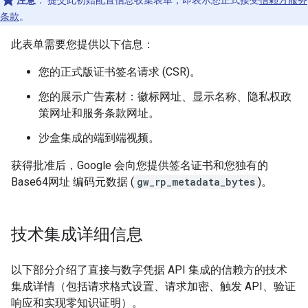
注意
：
提交此初始配置信息收集表单，即表示您正式接受
信赖方服务
条款
。
此表单需要您提供以下信息：
您的正式版证书签名请求 (CSR)。
您的展示广告素材：徽标网址、显示名称、隐私权政
策网址和服务条款网址。
沙盒集成的端到端视频。
获得批准后，Google 会向您提供签名证书和您独有的
Base64网址 编码元数据 (
gw_rp_metadata_bytes
)。
技术集成详细信息
以下部分介绍了直接与数字凭据 API 集成的信赖方的技术
集成详情（包括请求格式设置、请求加密、触发 API、验证
响应和实现零知识证明）。