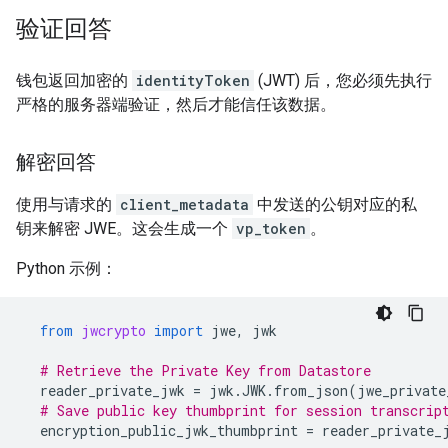
验证回答
钱包返回加密的
identityToken
(JWT) 后，您必须先执行
严格的服务器端验证，然后才能信任该数据。
解密回答
使用与请求的
client_metadata
中发送的公钥对应的私
钥来解密 JWE。这会生成一个
vp_token
。
Python 示例：
from
jwcrypto
import
jwe
,
jwk
# Retrieve the Private Key from Datastore
reader_private_jwk
=
jwk
.
JWK
.
from_json
(
jwe_private
# Save public key thumbprint for session transcrip
encryption_public_jwk_thumbprint
=
reader_private_