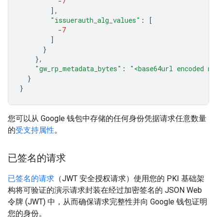
-
7
],
"issuerauth_alg_values"
:
[
-
7
]
}
},
"gw_rp_metadata_bytes"
:
"<base64url encoded me
}
}
您可以从 Google 钱包中存储的任何身份凭据请求任意数量
的
受支持属性
。
已签名的请求
已签名的请求
（JWT 安全授权请求）使用您的 PKI 基础架
构将可验证的演示请求封装在经过加密签名的 JSON Web
令牌 (JWT) 中，从而确保请求完整性并向 Google 钱包证明
您的身份。