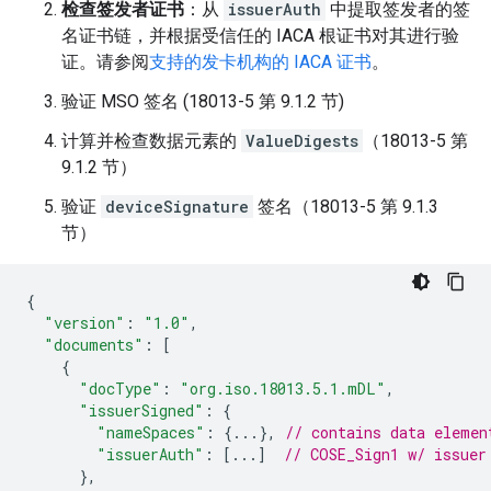
检查签发者证书
：从
issuerAuth
中提取签发者的签
名证书链，并根据受信任的 IACA 根证书对其进行验
证。请参阅
支持的发卡机构的 IACA 证书
。
验证 MSO 签名 (18013-5 第 9.1.2 节)
计算并检查数据元素的
ValueDigests
（18013-5 第
9.1.2 节）
验证
deviceSignature
签名（18013-5 第 9.1.3
节）
{
"version"
:
"1.0"
,
"documents"
:
[
{
"docType"
:
"org.iso.18013.5.1.mDL"
,
"issuerSigned"
:
{
"nameSpaces"
:
{...},
// contains data elemen
"issuerAuth"
:
[...]
// COSE_Sign1 w/ issuer
},