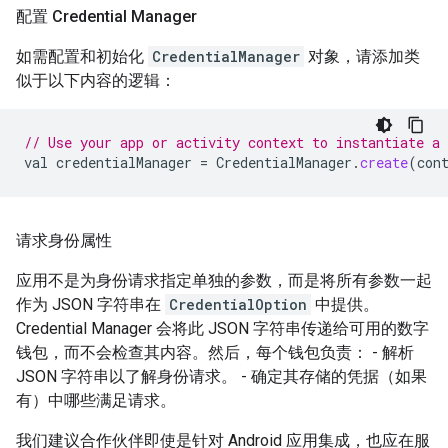
配置 Credential Manager
如需配置和初始化
CredentialManager
对象，请添加类
似于以下内容的逻辑：
// Use your app or activity context to instantiate a 
val
credentialManager
=
CredentialManager
.
create
(
con
请求身份属性
应用不是为身份请求指定单独的参数，而是将所有参数一起
作为 JSON 字符串在
CredentialOption
中提供。
Credential Manager 会将此 JSON 字符串传递给可用的数字
钱包，而不会检查其内容。然后，每个钱包负责： - 解析
JSON 字符串以了解身份请求。 - 确定其存储的凭据（如果
有）中哪些满足请求。
我们建议合作伙伴即使是针对 Android 应用集成，也应在服