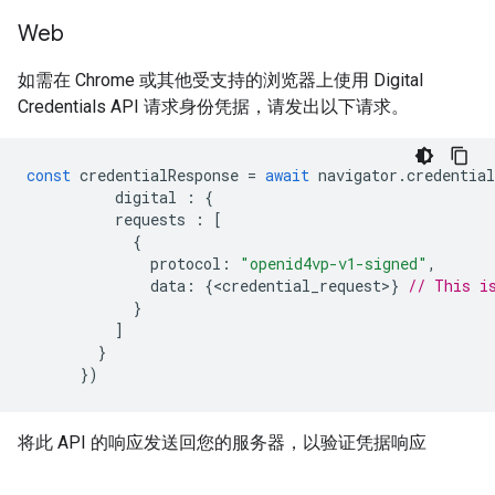
Web
如需在 Chrome 或其他受支持的浏览器上使用 Digital
Credentials API 请求身份凭据，请发出以下请求。
const
credentialResponse
=
await
navigator
.
credential
digital
:
{
requests
:
[
{
protocol
:
"openid4vp-v1-signed"
,
data
:
{
<
credential_request
>
}
// This i
}
]
}
})
将此 API 的响应发送回您的服务器，以验证凭据响应