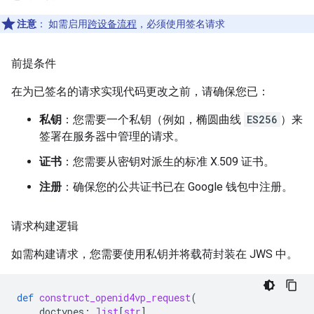
注意
：
如需启用
跨设备流程
，必须使用签名请求
前提条件
在为已签名的请求实现代码更改之前，请确保您已：
私钥
：您需要一个私钥（例如，椭圆曲线
ES256
）来
签署在服务器中管理的请求。
证书
：您需要从密钥对派生的标准 X.509 证书。
注册
：确保您的公共证书已在 Google 钱包中注册。
请求构建逻辑
如需构建请求，您需要使用私钥并将载荷封装在 JWS 中。
def
construct_openid4vp_request
(
doctypes
:
list
[
str
],