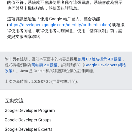
的值不符，系統就不會讓使用者儲存這張票證。系統會改為提示
他們與發卡機構聯絡，並傳回錯誤訊息。
這項資訊應透過「使用 Google 帳戶登入」整合功能
(
https://developers.google.com/identity/authentication
) 明確徵
得使用者同意，取得使用者明確同意。使用「儲存限制」前，請
先與支援團隊聯絡。
除非另有註明，否則本頁面中的內容是採用
創用 CC 姓名標示 4.0 授權
，
程式碼範例則為
阿帕契 2.0 授權
。詳情請參閱《
Google Developers 網站
政策
》。Java 是 Oracle 和/或其關聯企業的註冊商標。
上次更新時間：2025-07-25 (世界標準時間)。
互動交流
Google Developer Program
Google Developer Groups
Google Developer Experts