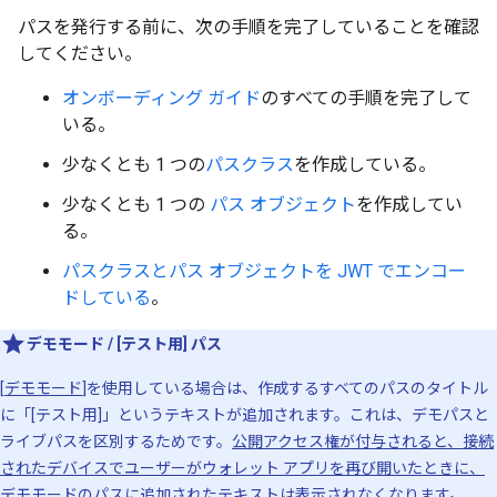
パスを発行する前に、次の手順を完了していることを確認
してください。
オンボーディング ガイド
のすべての手順を完了して
いる。
少なくとも 1 つの
パスクラス
を作成している。
少なくとも 1 つの
パス オブジェクト
を作成してい
る。
パスクラスとパス オブジェクトを JWT でエンコー
ドしている
。
デモモード / [テスト用] パス
[
デモモード
]を使用している場合は、作成するすべてのパスのタイトル
に「[テスト用]」というテキストが追加されます。これは、デモパスと
ライブパスを区別するためです。
公開アクセス権が付与されると、接続
されたデバイスでユーザーがウォレット アプリを再び開いたときに、
デモモードのパスに追加されたテキストは表示されなくなります。