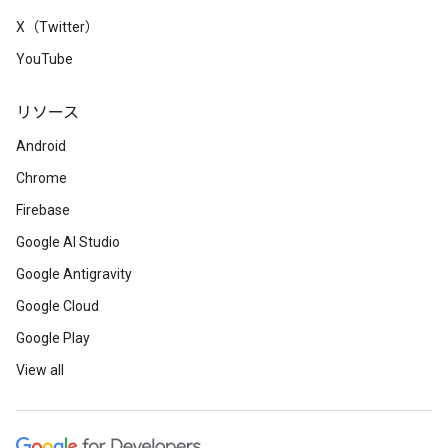
X（Twitter）
YouTube
リソース
Android
Chrome
Firebase
Google AI Studio
Google Antigravity
Google Cloud
Google Play
View all