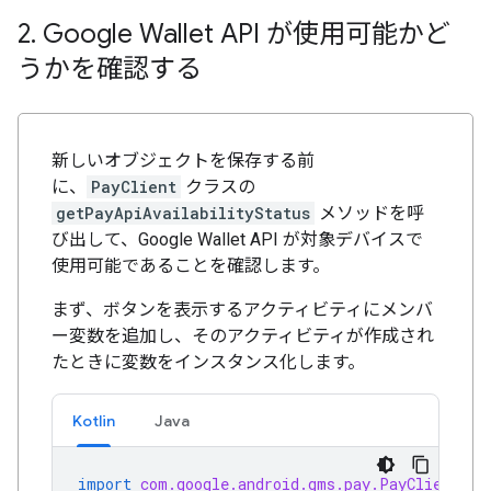
2
.
Google Wallet API が使用可能かど
うかを確認する
新しいオブジェクトを保存する前
に、
PayClient
クラスの
getPayApiAvailabilityStatus
メソッドを呼
び出して、Google Wallet API が対象デバイスで
使用可能であることを確認します。
まず、ボタンを表示するアクティビティにメンバ
ー変数を追加し、そのアクティビティが作成され
たときに変数をインスタンス化します。
Kotlin
Java
import
com.google.android.gms.pay.PayClient