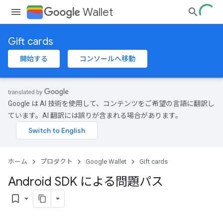
Wallet
Gift cards
開始する
コンソールへ移動
Google は AI 技術を使用して、コンテンツをご希望の言語に翻訳し
ています。AI 翻訳には誤りが含まれる場合があります。
ホーム
プロダクト
Google Wallet
Gift cards
Android SDK による問題パス
bookmark_border