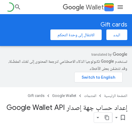
Wallet
Gift cards
البدء
الانتقال إلى وحدة التحكم
تستخدم Google تكنولوجيا الذكاء الاصطناعي لترجمة المحتوى إلى لغتك المفضّلة،
وقد تتضمّن بعض الأخطاء.
الصفحة الرئيسية
المنتجات
Google Wallet
Gift cards
إعداد حساب جهة إصدار Google Wallet API
bookmark_border