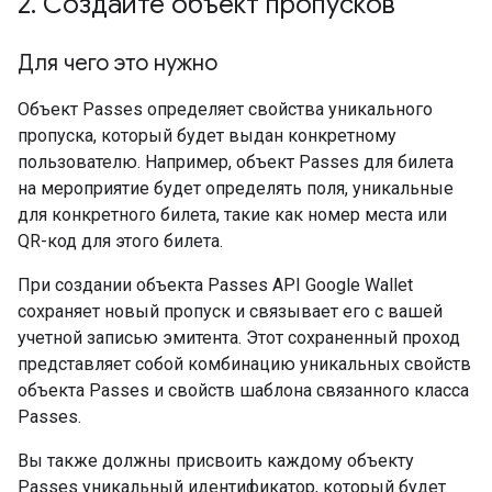
2
.
Создайте объект пропусков
Для чего это нужно
Объект Passes определяет свойства уникального
пропуска, который будет выдан конкретному
пользователю. Например, объект Passes для билета
на мероприятие будет определять поля, уникальные
для конкретного билета, такие как номер места или
QR-код для этого билета.
При создании объекта Passes API Google Wallet
сохраняет новый пропуск и связывает его с вашей
учетной записью эмитента. Этот сохраненный проход
представляет собой комбинацию уникальных свойств
объекта Passes и свойств шаблона связанного класса
Passes.
Вы также должны присвоить каждому объекту
Passes уникальный идентификатор, который будет