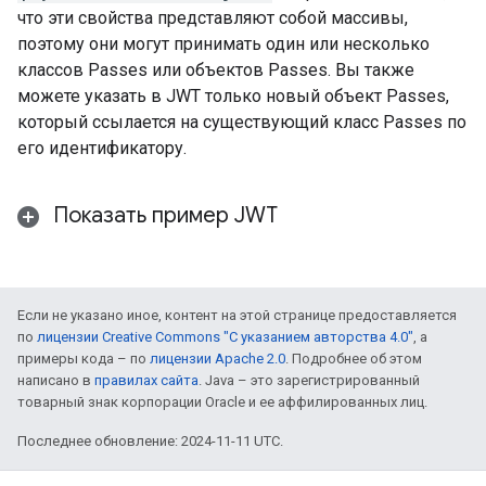
что эти свойства представляют собой массивы,
поэтому они могут принимать один или несколько
классов Passes или объектов Passes. Вы также
можете указать в JWT только новый объект Passes,
который ссылается на существующий класс Passes по
его идентификатору.
Показать пример JWT
Если не указано иное, контент на этой странице предоставляется
по
лицензии Creative Commons "С указанием авторства 4.0"
, а
примеры кода – по
лицензии Apache 2.0
. Подробнее об этом
написано в
правилах сайта
. Java – это зарегистрированный
товарный знак корпорации Oracle и ее аффилированных лиц.
Последнее обновление: 2024-11-11 UTC.