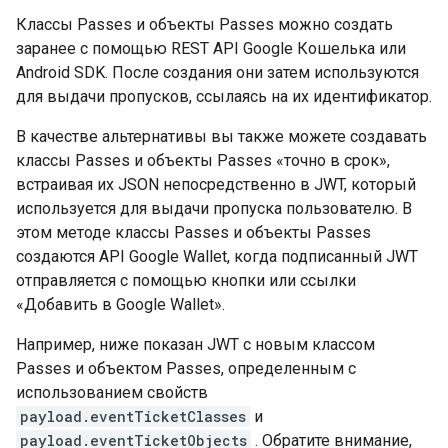
Классы Passes и объекты Passes можно создать
заранее с помощью REST API Google Кошелька или
Android SDK. После создания они затем используются
для выдачи пропусков, ссылаясь на их идентификатор.
В качестве альтернативы вы также можете создавать
классы Passes и объекты Passes «точно в срок»,
встраивая их JSON непосредственно в JWT, который
используется для выдачи пропуска пользователю. В
этом методе классы Passes и объекты Passes
создаются API Google Wallet, когда подписанный JWT
отправляется с помощью кнопки или ссылки
«Добавить в Google Wallet».
Например, ниже показан JWT с новым классом
Passes и объектом Passes, определенным с
использованием свойств
payload.eventTicketClasses
и
payload.eventTicketObjects
. Обратите внимание,