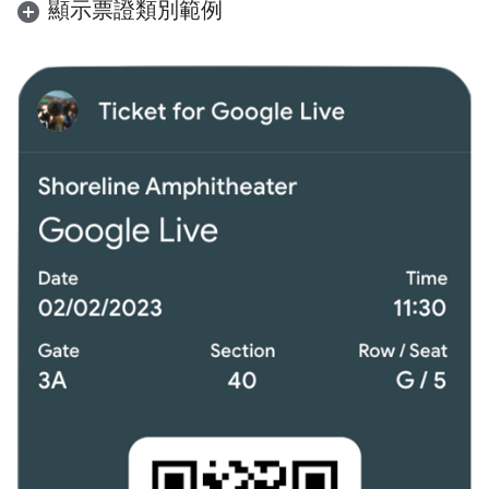
顯示票證類別範例