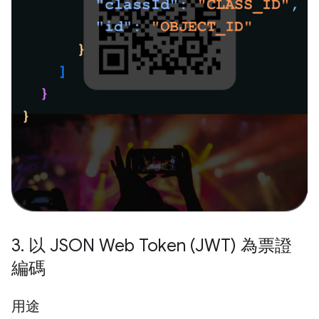
3
.
以 JSON Web Token (JWT) 為票證
編碼
用途