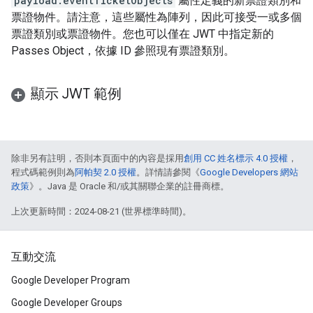
payload.eventTicketObjects
屬性定義的新票證類別和
票證物件。請注意，這些屬性為陣列，因此可接受一或多個
票證類別或票證物件。您也可以僅在 JWT 中指定新的
Passes Object，依據 ID 參照現有票證類別。
顯示 JWT 範例
除非另有註明，否則本頁面中的內容是採用
創用 CC 姓名標示 4.0 授權
，
程式碼範例則為
阿帕契 2.0 授權
。詳情請參閱《
Google Developers 網站
政策
》。Java 是 Oracle 和/或其關聯企業的註冊商標。
上次更新時間：2024-08-21 (世界標準時間)。
互動交流
Google Developer Program
Google Developer Groups