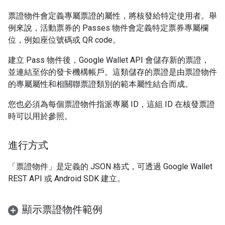
票證物件會定義專屬票證的屬性，將核發給特定使用者。舉
例來說，活動票券的 Passes 物件會定義特定票券專屬欄
位，例如座位號碼或 QR code。
建立 Pass 物件後，Google Wallet API 會儲存新的票證，
並連結至你的發卡機構帳戶。這類儲存的票證是由票證物件
的專屬屬性和相關聯票證類別的範本屬性結合而成。
您也必須為每個票證物件指派專屬 ID，這組 ID 在核發票證
時可以用於參照。
進行方式
「票證物件」是定義的 JSON 格式，可透過 Google Wallet
REST API 或 Android SDK 建立。
顯示票證物件範例