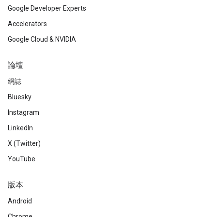
Google Developer Experts
Accelerators
Google Cloud & NVIDIA
論壇
網誌
Bluesky
Instagram
LinkedIn
X (Twitter)
YouTube
版本
Android
Chrome