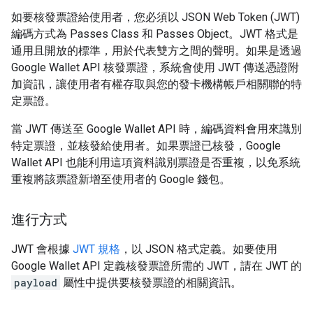
如要核發票證給使用者，您必須以 JSON Web Token (JWT)
編碼方式為 Passes Class 和 Passes Object。JWT 格式是
通用且開放的標準，用於代表雙方之間的聲明。如果是透過
Google Wallet API 核發票證，系統會使用 JWT 傳送憑證附
加資訊，讓使用者有權存取與您的發卡機構帳戶相關聯的特
定票證。
當 JWT 傳送至 Google Wallet API 時，編碼資料會用來識別
特定票證，並核發給使用者。如果票證已核發，Google
Wallet API 也能利用這項資料識別票證是否重複，以免系統
重複將該票證新增至使用者的 Google 錢包。
進行方式
JWT 會根據
JWT 規格
，以 JSON 格式定義。如要使用
Google Wallet API 定義核發票證所需的 JWT，請在 JWT 的
payload
屬性中提供要核發票證的相關資訊。