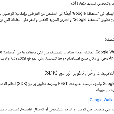
ا وتحصيل قيمتها بكفاءة أكبر.
يؤدي حفظ بطاقات الهدايا في "محفظة Google" أيضًا إلى التخلص من الفوضى 
ع للأعلى والنقر على البطاقة التي يريدون استخدامها.
تمدة
بيقات وحُزم تطوير البرامج (SDK)
رعة وسهولة.
Google Walle