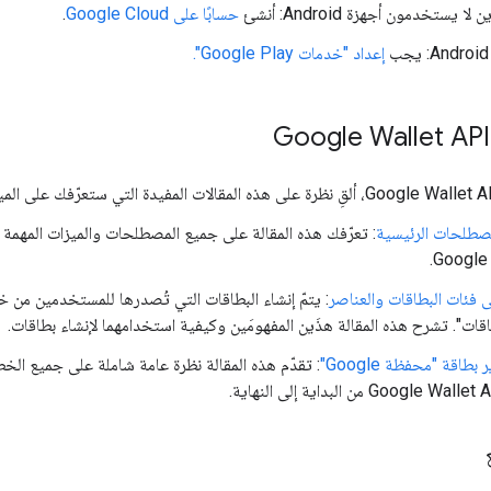
ا يستخدمون أجهزة Android: أنشئ
حسابًا على Google Cloud
.
إعداد "خدمات Google Play".
مصطلحات الرئيسية
: تعرّفك هذه المقالة على جميع المصطلحات والميزات المهمة 
Google 
 فئات البطاقات والعناصر
: يتمّ إنشاء البطاقات التي تُصدرها للمستخدمين من خ
قات". تشرح هذه المقالة هذَين المفهومَين وكيفية استخدامهما لإنشاء بطاقات.
اقة "محفظة Google"
: تقدّم هذه المقالة نظرة عامة شاملة على جميع الخط