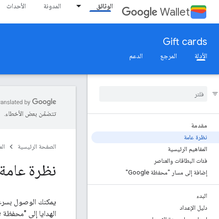
الوثائق
المدونة
الأحداث
Wallet
Gift cards
الأدلة
المرجع
الدعم
تتضمّن بعض الأخطاء.
مقدمة
نظرة عامة
الصفحة الرئيسية
ال
المفاهيم الرئيسية
فئات البطاقات والعناصر
نظرة عامة 
إضافة إلى مسار "محفظة Google"
البدء
دليل الإعداد