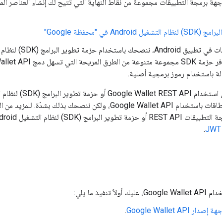
ر واجهة برمجة التطبيقات مجموعة من نقاط النهاية التي تتيح لك إنشاء العناصر ال
Androi في "محفظة Google"
الة باستخدام رموز برمجية أصلية.
Google" لإصدار البطاقات باستخدام Google Wallet API، ولكن ننصحك 
S) لنظام التشغيل Android، يمكنك الاطّلاع على
.
 تنفيذ ما يلي:
ر Google Wallet API
.