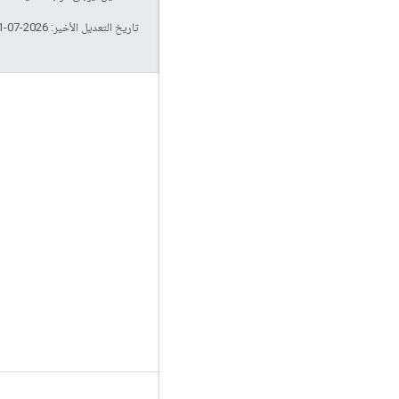
تاريخ التعديل الأخير: 2026-07-11 (حسب التوقيت العالمي المتفَّق عليه)
التفاعل
Google Developer Program
Google Developer Groups
Google Developer Experts
Accelerators
Google Cloud & NVIDIA