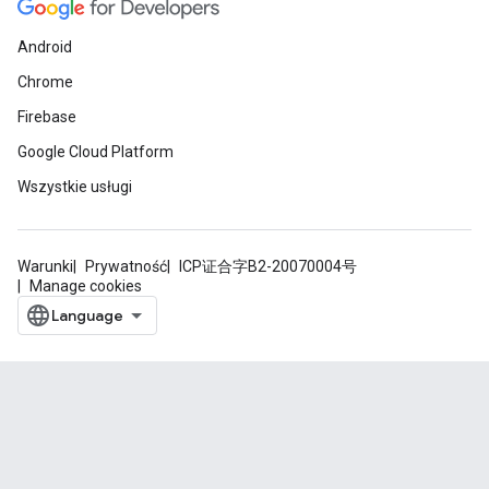
Android
Chrome
Firebase
Google Cloud Platform
Wszystkie usługi
Warunki
Prywatność
ICP证合字B2-20070004号
Manage cookies