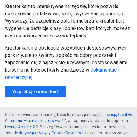
Kreator kart to interaktywne narzędzie, które pozwala
dostosować podstawową kartę i wyświetlić jej podgląd.
Wystarczy, że uzupełnisz pola formularza, a kreator kart
wygeneruje definicje klasy i obiektów kart, których możesz
użyć do utworzenia rzeczywistej karty.
Kreator kart nie obsługuje wszystkich dostosowywanych
pól karty, ale to świetny sposób na dobry początek i
zapoznanie się z najczęściej używanymi dostosowaniami
karty. Pełną listę pól karty znajdziesz w
dokumentacji
referencyjnej
.
Wypróbuj kreator kart
O ile nie stwierdzono inaczej, treść tej strony jest objęta
licencją Creative
Commons – uznanie autorstwa 4.0
, a fragmenty kodu są dostępne na
licencji Apache 2.0
. Szczegółowe informacje na ten temat zawierają
zasady dotyczące witryny Google Developers
. Java jest zastrzeżonym