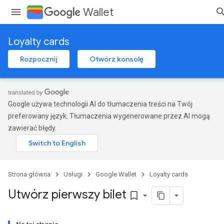
Wallet
Loyalty cards
Rozpocznij
Otwórz konsolę
Google używa technologii AI do tłumaczenia treści na Twój
preferowany język. Tłumaczenia wygenerowane przez AI mogą
zawierać błędy.
Strona główna
Usługi
Google Wallet
Loyalty cards
Utwórz pierwszy bilet
bookmark_border