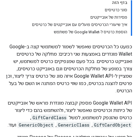
בדף הזה
סוגי כרטיסים
מסירות של אובייקטים
איך שיעורי הכרטיסים פועלים עם אובייקטים של כרטיסים
הוספת כרטיס ל-Google Wallet של משתמש
כמעט כל הכרטיסים שאפשר לשמור למשתמשי קצה ב-Google
Wallet מוגדרים באמצעות שני רכיבים: מחלקה של כרטיסים
ואובייקט כרטיסים. בכל פעם שמנפיקים כרטיס למשתמש, יש
צורך במופע של מחלקת הכרטיסים וגם באובייקט כרטיסים,
שמציין ל-Google Wallet API איזה סוג של כרטיס צריך ליצור, וכן
פרטים להצגה בכרטיס, כמו שווי כרטיס המתנה או השם של בעל
הכרטיס.
Google Wallet API מספק קבוצה מוגדרת מראש של אובייקטים
של כיתות וכרטיסים שאפשר ליצור, ולהשתמש בהם כדי ליצור
כרטיס שהונפק למשתמש, למשל
GiftCardClass
,
GiftCardObject
,
GenericClass
,
GenericObject
ועוד.