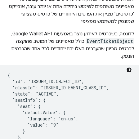
מאפיינים משותפים לשימוש ביחידה אחת או יותר עובר, אובייקט
'כרטיסים' מציין את הפרטים הייחודיים של כרטיס ספציפי
שמונפק למשתמש ספציפי.
לדוגמה, כשכרטיס לאירוע נוצר באמצעות Google Wallet API,
EventTicketObject
כולל מאפיינים של המושב שהוקצה
לכרטיס מכיוון שהערכים האלו יהיו ייחודיים לכל אחד שהכרטיס
הונפק.
{

  "id": "ISSUER_ID.OBJECT_ID",

  "classId": "ISSUER_ID.EVENT_CLASS_ID",

  "state": "ACTIVE",

  "seatInfo": {

    "seat": {

      "defaultValue": {

        "language": "en-us",

        "value": "9"

      }

    },
