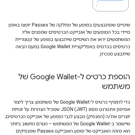
שינויים שמתבצעים במופע של מחלקה של Passes יופצו באופן
מיידי בכל המופעים של אובייקט הכרטיסים שמפנים אליו.
המשתמשים יראו את השינויים שיתבצעו במופע של קטגוריית
כרטיסים בכרטיס באפליקציית Google Wallet בפעם הבאה
שיתבצע סנכרון.
הוספת כרטיס ל-Google Wallet של
משתמש
כדי להוסיף כרטיס ל-Google Wallet של משתמש, צריך ליצור
אסימון אינטרנט מסוג JSON (JWT) שמכיל הצהרות על זכויות
יוצרים את/ה (המנפיק) מבצע לגבי המופע של אובייקט הכרטיסים,
שיישמר ב-Google Wallet של המשתמש – הגורם החשוב ביותר
הוא מזהה האובייקט של מופע האובייקט Passes שמנפיקים