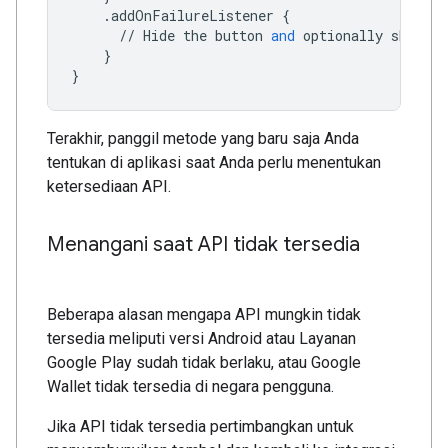
.
addOnFailureListener
{
//
Hide
the
button
and
optionally
show
an
}
}
Terakhir, panggil metode yang baru saja Anda
tentukan di aplikasi saat Anda perlu menentukan
ketersediaan API.
Menangani saat API tidak tersedia
Beberapa alasan mengapa API mungkin tidak
tersedia meliputi versi Android atau Layanan
Google Play sudah tidak berlaku, atau Google
Wallet tidak tersedia di negara pengguna.
Jika API tidak tersedia pertimbangkan untuk