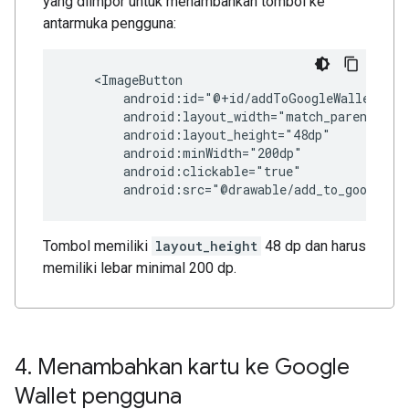
yang diimpor untuk menambahkan tombol ke
antarmuka pengguna:
android:src="@drawable/add_to_google_w
Tombol memiliki
layout_height
48 dp dan harus
memiliki lebar minimal 200 dp.
4
.
Menambahkan kartu ke Google
Wallet pengguna