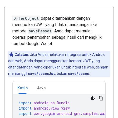
OfferObject
dapat ditambahkan dengan
meneruskan JWT yang tidak ditandatangani ke
metode
savePasses
. Anda dapat memulai
operasi penambahan sebagai hasil dari mengklik
tombol Google Wallet.
Catatan:
Jika Anda melakukan integrasi untuk Android
dan web, Anda dapat menggunakan kembali JWT yang
ditandatangani yang diperlukan untuk integrasi web, dengan
memanggil
savePassesJwt
, bukan
savePasses
.
Kotlin
Java
import
android.os.Bundle
import
android.view.View
import
com.google.android.gms.samples.wallet.d