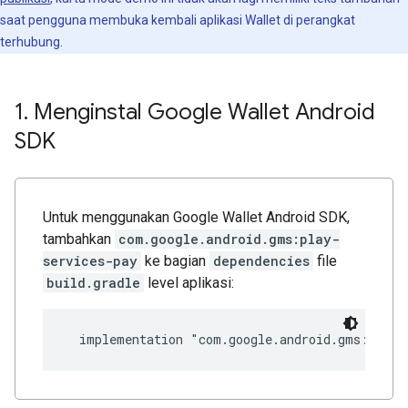
saat pengguna membuka kembali aplikasi Wallet di perangkat
terhubung.
1
.
Menginstal Google Wallet Android
SDK
Untuk menggunakan Google Wallet Android SDK,
tambahkan
com.google.android.gms:play-
services-pay
ke bagian
dependencies
file
build.gradle
level aplikasi: