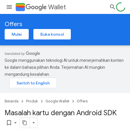
Wallet
Offers
Mulai
Buka konsol
Google menggunakan teknologi AI untuk menerjemahkan konten
ke dalam bahasa pilihan Anda. Terjemahan AI mungkin
mengandung kesalahan.
Beranda
Produk
Google Wallet
Offers
Masalah kartu dengan Android SDK
bookmark_border