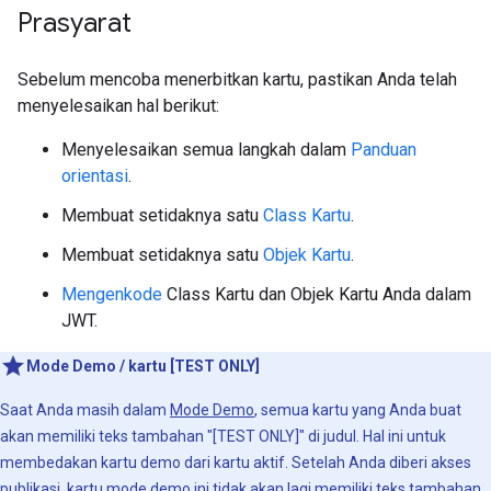
Prasyarat
Sebelum mencoba menerbitkan kartu, pastikan Anda telah
menyelesaikan hal berikut:
Menyelesaikan semua langkah dalam
Panduan
orientasi
.
Membuat setidaknya satu
Class Kartu
.
Membuat setidaknya satu
Objek Kartu
.
Mengenkode
Class Kartu dan Objek Kartu Anda dalam
JWT.
Mode Demo / kartu [TEST ONLY]
Saat Anda masih dalam
Mode Demo
, semua kartu yang Anda buat
akan memiliki teks tambahan "[TEST ONLY]" di judul. Hal ini untuk
membedakan kartu demo dari kartu aktif. Setelah Anda diberi akses
publikasi
, kartu mode demo ini tidak akan lagi memiliki teks tambahan