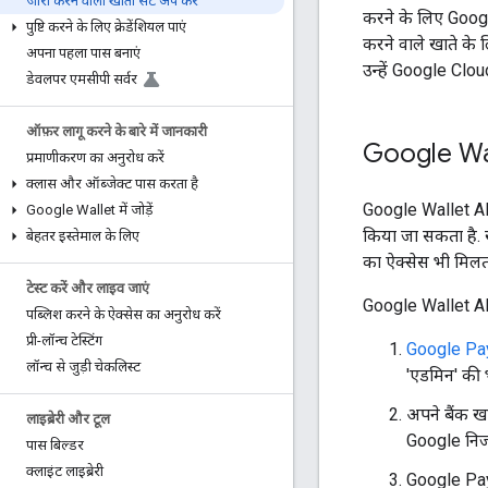
जारी करने वाला खाता सेट अप करें
करने के लिए Googl
पुष्टि करने के लिए क्रेडेंशियल पाएं
करने वाले खाते के
अपना पहला पास बनाएं
उन्हें Google Clo
डेवलपर एमसीपी सर्वर
ऑफ़र लागू करने के बारे में जानकारी
Google Wal
प्रमाणीकरण का अनुरोध करें
क्लास और ऑब्जेक्ट पास करता है
Google Wallet API
Google Wallet में जोड़ें
किया जा सकता है.
बेहतर इस्तेमाल के लिए
का ऐक्सेस भी मिलता
टेस्ट करें और लाइव जाएं
Google Wallet API
पब्लिश करने के ऐक्सेस का अनुरोध करें
प्री-लॉन्च टेस्टिंग
Google Pa
लॉन्च से जुड़ी चेकलिस्ट
'एडमिन' की 
अपने बैंक खा
लाइब्रेरी और टूल
Google निजत
पास बिल्डर
क्लाइंट लाइब्रेरी
Google Pay 