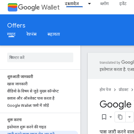
दस्तावेज़
ब्लॉग
इवेंट
Wallet
Offers
गाइड
रेफ़रंस
सहायता
इस्तेमाल करता है. एआई 
शुरुआती जानकारी
खास जानकारी
होम पेज
प्रॉडक्ट
वीडियो के विषय से जुड़े मुख्य कॉन्सेप्ट
क्लास और ऑब्जेक्ट पास करता है
Google W
Google Wallet फ़्लो में जोड़ें
bookmark_border
शुरू करना
इस्तेमाल शुरू करने की गाइड
पास जारी करने वाल