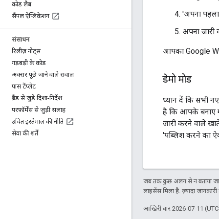
कोड लैब
'अपना पहला 
सैंपल ऐप्लिकेशन
अपना जारी क
संसाधन
आपका Google Wall
रिलीज़ नोट्स
गड़बड़ी के कोड
अक्सर पूछे जाने वाले सवाल
डेमो मोड
पास टेंप्लेट
ब्रैंड से जुड़े दिशा-निर्देश
ध्यान दें कि सभी नए
परफ़ॉर्मेंस से जुड़ी सलाह
है कि आपके बनाए गए
उचित इस्तेमाल की नीति
जारी करने वाले खाते
सेवा की शर्तें
'पब्लिश करने का ऐक
जब तक कुछ अलग से न बताया जाए
लाइसेंस मिला है. ज़्यादा जानकारी
आखिरी बार 2026-07-11 (UTC)